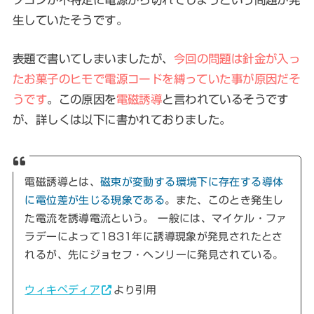
生していたそうです。
表題で書いてしまいましたが、
今回の問題は針金が入っ
たお菓子のヒモで電源コードを縛っていた事が原因だそ
うです
。この原因を
電磁誘導
と言われているそうです
が、詳しくは以下に書かれておりました。
電磁誘導とは、
磁束が変動する環境下に存在する導体
に電位差が生じる現象である
。また、このとき発生し
た電流を誘導電流という。 一般には、マイケル・ファ
ラデーによって1831年に誘導現象が発見されたとさ
れるが、先にジョセフ・ヘンリーに発見されている。
ウィキペディア
より引用