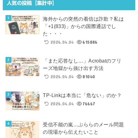
人気の投稿【集計中】
海外からの突然の着信は詐欺？私は
「+1(833)」からの国際通話でし
た・・・
2026.04.04
615886
「また応答なし…」Acrobatのフリ
ーズ地獄から抜け出す方法
2026.04.04
81040
TP-Linkは本当に「危ない」のか？
2026.04.04
76667
受信不能の嵐…ぷららのメール問題
の現場から伝えたいこと