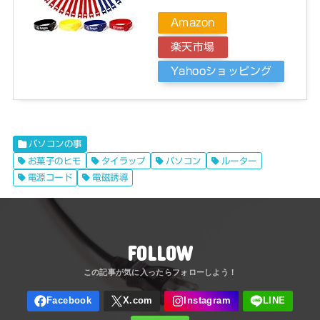
Amazon
楽天市場
Yahooショッピング
パソコンの事
お菓子のヒモ
タイラップ
パソコン
ルーター
電源コード
電磁誘導
FOLLOW