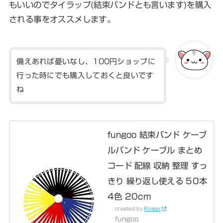
もいいので
タイラップ(結束バンドとも言います)を購入
される事をオススメします
。
備えあれば憂いなし、100円ショップに
行った時にでも購入しておくと良いです
ね
fungoo 結束バンド ケーブ
ルバンド ケーブル まとめ
コード 配線 収納 整理 すっ
きり 繰り返し使える 50本
4色 20cm
created by
Rinker
fungoo