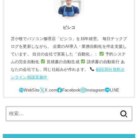
ピシコ
苫小牧でパソコン修理店「ピシコ」を16年経営。 毎日テックブ
ログを更新しながら、 企業のAI導入・業務自動化を伴走支援し
ています。 自分の会社で実装した「自動化」：
予約システ
ムの完全自動化
見積書の自動生成
請求書の自動発行 あ
なたの会社でも、同じ仕組みが作れます。
初回30分無料オ
ンライン相談実施中
検
索: