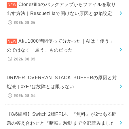
Clonezillaのバックアップからファイルを取り
出す方法｜Rescuezillaで開けない原因とgzip設定
2026.08.06
AIに1000時間使って分かった｜AIは「使う」
のではなく「雇う」ものだった
2026.08.05
DRIVER_OVERRAN_STACK_BUFFERの原因と対
処法｜0xF7は故障とは限らない
2026.08.04
【8/6続報】Switch 2版FF14、『無料』が2つある問
題の答え合わせと『暗転』騒動まで全部読みました