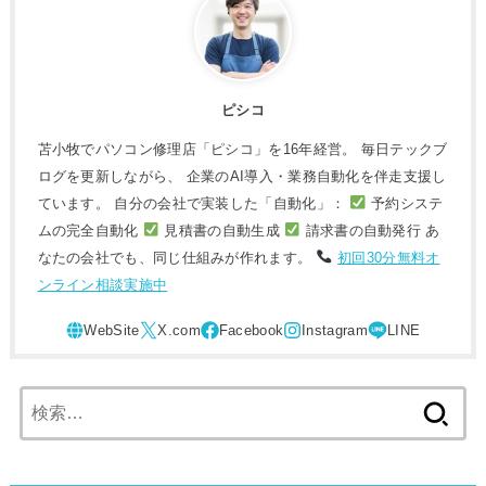
ピシコ
苫小牧でパソコン修理店「ピシコ」を16年経営。 毎日テックブ
ログを更新しながら、 企業のAI導入・業務自動化を伴走支援し
ています。 自分の会社で実装した「自動化」：
予約システ
ムの完全自動化
見積書の自動生成
請求書の自動発行 あ
なたの会社でも、同じ仕組みが作れます。
初回30分無料オ
ンライン相談実施中
検
索: