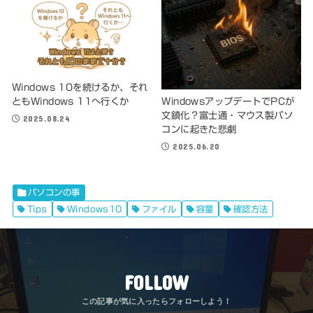
Windows 10を続けるか、それ
ともWindows 11へ行くか
WindowsアップデートでPCが
文鎮化？富士通・マウス製パソ
2025.08.24
コンに起きた悲劇
2025.06.20
パソコンの事
Tips
Windows10
ファイル
容量
確認方法
FOLLOW