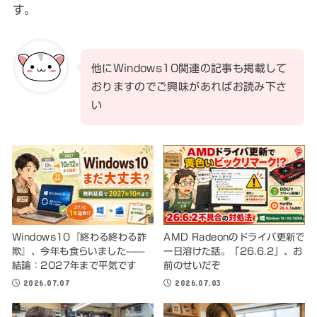
す。
他にWindows10関連の記事も掲載して
おりますのでご興味があればお読み下さ
い
Windows10『終わる終わる詐
AMD Radeonのドライバ更新で
欺』、今年も食らいました——
一日溶けた話。「26.6.2」、お
結論：2027年まで平気です
前のせいだぞ
2026.07.07
2026.07.03