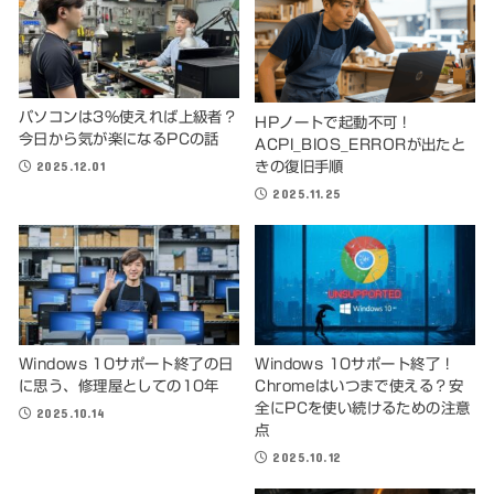
パソコンは3%使えれば上級者？
HPノートで起動不可！
今日から気が楽になるPCの話
ACPI_BIOS_ERRORが出たと
2025.12.01
きの復旧手順
2025.11.25
Windows 10サポート終了の日
Windows 10サポート終了！
に思う、修理屋としての10年
Chromeはいつまで使える？安
全にPCを使い続けるための注意
2025.10.14
点
2025.10.12