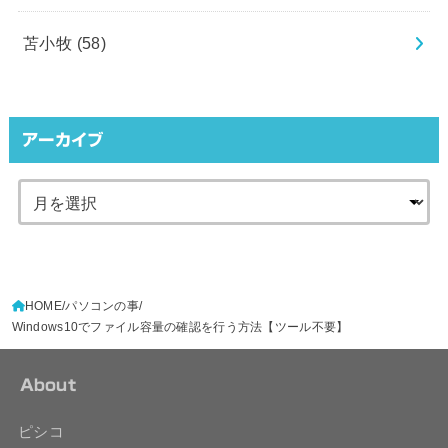
苫小牧
(58)
アーカイブ
HOME
パソコンの事
Windows10でファイル容量の確認を行う方法【ツール不要】
About
ピシコ