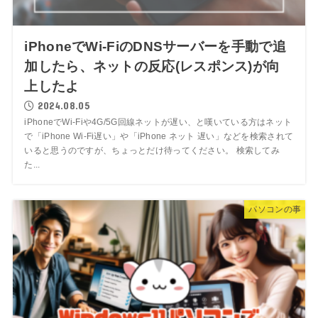
iPhoneでWi-FiのDNSサーバーを手動で追
加したら、ネットの反応(レスポンス)が向
上したよ
2024.08.05
iPhoneでWi-Fiや4G/5G回線ネットが遅い、と嘆いている方はネット
で「iPhone Wi-Fi遅い」や「iPhone ネット 遅い」などを検索されて
いると思うのですが、ちょっとだけ待ってください。 検索してみ
た...
パソコンの事