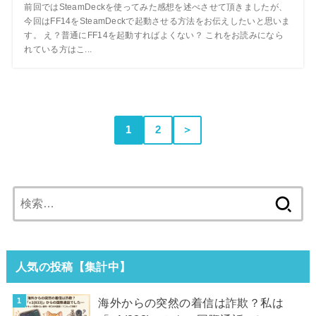
前回ではSteamDeckを使ってみた感想を述べさせて頂きましたが、
今回はFF14をSteamDeckで起動させる方法をお伝えしたいと思いま
す。 え？普通にFF14を起動すればよくない？ これをお読みになら
れている方はこ...
1
2
＞
検
索:
人気の投稿【集計中】
海外からの突然の着信は詐欺？私は