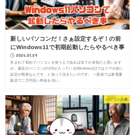
新しいパソコンだ！さぁ設定するぞ！の前
にWindows11で初期起動したらやるべき事
2024.01.29
生まれて初めてパソコンを使う人であれば全てが未知だと思います
が、最近のパソコン(のOSが入っているWindows11)ではスマホ並に
設定が簡単なんです、と知って頂きたいのです。 一昔前では家電量
販店で二万円近い料金を頂い...
パソコンの事