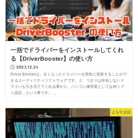
一括でドライバーをインストールしてくれ
る【DriverBooster】の使い方
2023.12.24
Driver Boosterは、古くなったドライバーを簡単に更新することがで
きるユーティリティソフトウェアです。と、つまりは存在しないド
ライバも引き当ててくれる事から、パソコン修理業としては神ソフ
ト認定、という事です。 ...
よもやま話