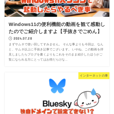
Windows11の便利機能の動画を観て感動し
たのでご紹介しますよ【手抜きでごめん】
2024.07.28
まずサムネで使い回してすみません。 そんな事よりも今回は、なん
と、サムネ以上に手抜き記事でございます。 いやね、この動画を拝
見しましたらブログを書くよりもこれをそのまま紹介したほうがご
覧になられる方にとってはお得だらけな...
インターネットの事