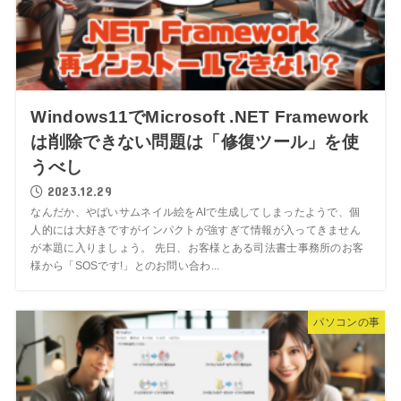
Windows11でMicrosoft .NET Framework
は削除できない問題は「修復ツール」を使
うべし
2023.12.29
なんだか、やばいサムネイル絵をAIで生成してしまったようで、個
人的には大好きですがインパクトが強すぎて情報が入ってきません
が本題に入りましょう。 先日、お客様とある司法書士事務所のお客
様から「SOSです!」とのお問い合わ...
パソコンの事