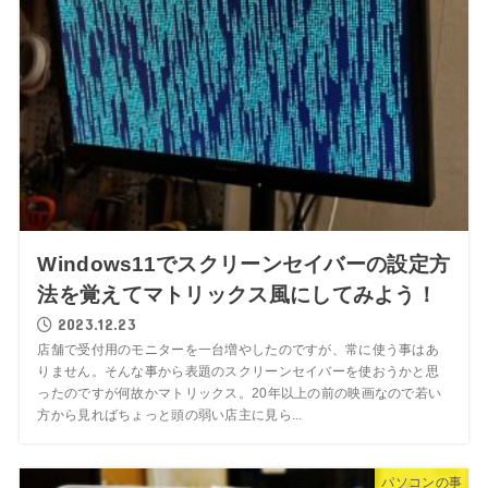
Windows11でスクリーンセイバーの設定方
法を覚えてマトリックス風にしてみよう！
2023.12.23
店舗で受付用のモニターを一台増やしたのですが、常に使う事はあ
りません。そんな事から表題のスクリーンセイバーを使おうかと思
ったのですが何故かマトリックス。20年以上の前の映画なので若い
方から見ればちょっと頭の弱い店主に見ら...
パソコンの事