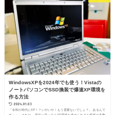
WindowsXPを2024年でも使う！Vistaの
ノートパソコンでSSD換装で爆速XP環境を
作る方法
2024.01.03
「令和の時代にXP！？いやいや！もう需要ないでしょ？」 あるんで
す・・・それが。 最近に至ってもXP環境を求められるお客様が多数