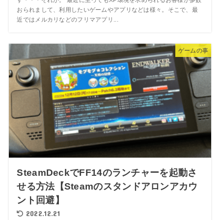
おられまして、利用したいゲームやアプリなどは様々。そこで、最
近ではメルカリなどのフリマアプリ...
ゲームの事
SteamDeckでFF14のランチャーを起動さ
せる方法【Steamのスタンドアロンアカウ
ント回避】
2022.12.21