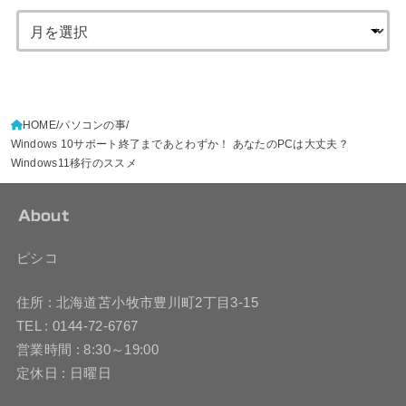
HOME
パソコンの事
Windows 10サポート終了まであとわずか！ あなたのPCは大丈夫？
Windows11移行のススメ
About
ピシコ
住所 : 北海道苫小牧市豊川町2丁目3-15
TEL : 0144-72-6767
営業時間 : 8:30～19:00
定休日 : 日曜日