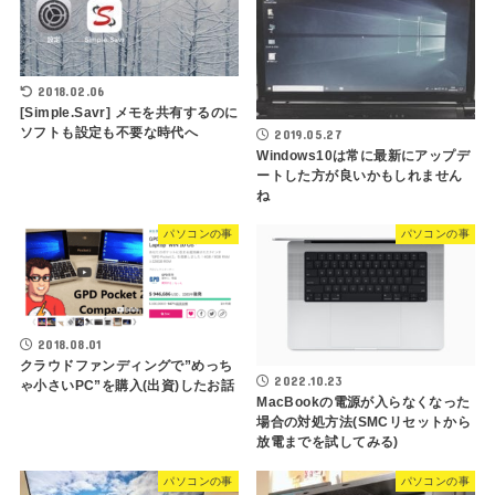
2018.02.06
[Simple.Savr] メモを共有するのに
ソフトも設定も不要な時代へ
2019.05.27
Windows10は常に最新にアップデ
ートした方が良いかもしれません
ね
パソコンの事
パソコンの事
2018.08.01
クラウドファンディングで”めっち
2022.10.23
ゃ小さいPC”を購入(出資)したお話
MacBookの電源が入らなくなった
場合の対処方法(SMCリセットから
放電までを試してみる)
パソコンの事
パソコンの事