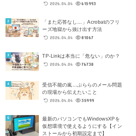
2026.04.04
615993
「また応答なし…」Acrobatのフリ
ーズ地獄から抜け出す方法
2026.04.04
81067
TP-Linkは本当に「危ない」のか？
2026.04.04
76738
受信不能の嵐…ぷららのメール問題
の現場から伝えたいこと
2026.04.04
35999
最新のパソコンでもWindowsXPを
仮想環境で使えるようにする【イン
ストールから初期設定まで】