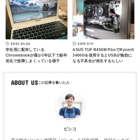
2023.04.26
2019.11.11
学生用に配布している
ASUS TUF B450M PlusでRyzen5
Chromebookが僅か3年以下で経年
3400Gを使用するとUSBが無効に
劣化で故障しまくっている様子
なる不具合が発生するらしい
ABOUT US
ピシコ