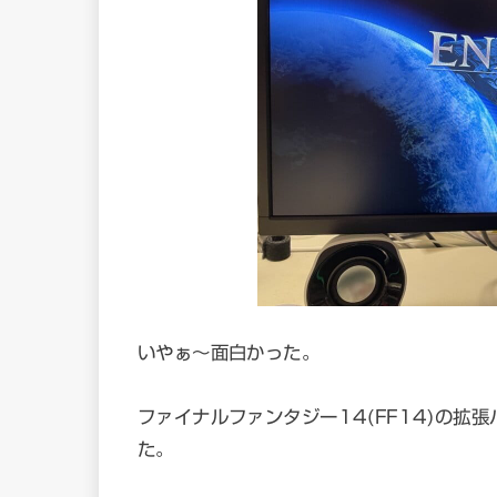
いやぁ～面白かった。
ファイナルファンタジー14(FF14)の
た。