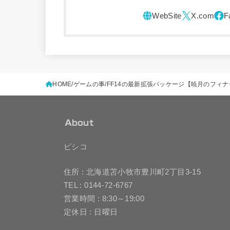
HOME
ゲームの事
FF14の最新拡張パッケージ【暁月のフィ
About
ピシコ
住所 : 北海道苫小牧市豊川町2丁目3-15
TEL : 0144-72-6767
営業時間 : 8:30～19:00
定休日 : 日曜日