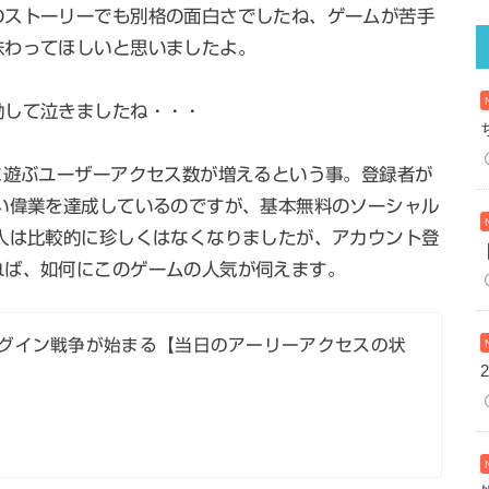
のストーリーでも別格の面白さでしたね、ゲームが苦手
味わってほしいと思いましたよ。
動して泣きましたね・・・
に遊ぶユーザーアクセス数が増えるという事。登録者が
い偉業を達成しているのですが、基本無料のソーシャル
人は比較的に珍しくはなくなりましたが、アカウント登
れば、如何にこのゲームの人気が伺えます。
ログイン戦争が始まる【当日のアーリーアクセスの状