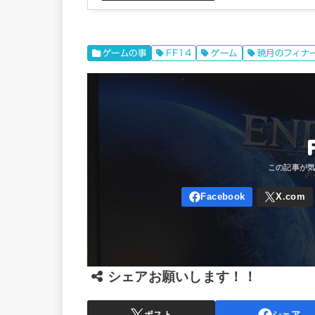
ゲームの事
FF14
ゲーム
暁月のフィナ
シェアお願いします！！
ポスト
シェア