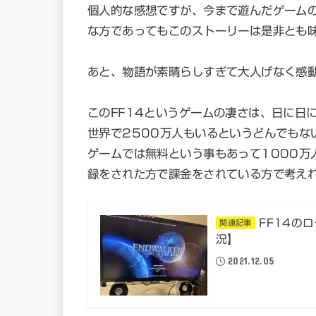
個人的な感想ですが、今まで遊んだゲーム
な方であってもこのストーリーは是非とも
あと、物語が素晴らしすぎて大人げなく感
このFF14というゲームの凄さは、日に日
世界で2500万人もいるというどんでもな
ゲームでは無料という事もあって1000万
録をされた方で課金をされている方で考え
FF14の
関連記事
況】
2021.12.05