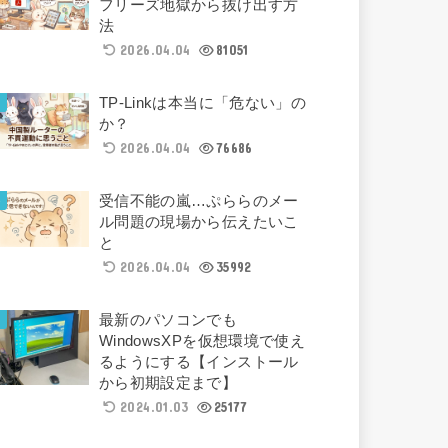
フリーズ地獄から抜け出す方
法
2026.04.04
81051
TP-Linkは本当に「危ない」の
か？
2026.04.04
76686
受信不能の嵐…ぷららのメー
ル問題の現場から伝えたいこ
と
2026.04.04
35992
最新のパソコンでも
WindowsXPを仮想環境で使え
るようにする【インストール
から初期設定まで】
2024.01.03
25177