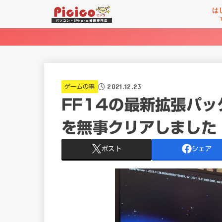
は
2021.12.23
ゲームの事
FF14の最新拡張パ
を無事クリアしました
ポスト
シェア