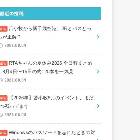
最近の投稿
苫小牧から新千歳空港、JRとバスどっ
ちが正解？
2026.08.09
RTAちゃんの夏休み2026 全日程まとめ
｜8月9日〜15日の約120本を一気見
2026.08.09
【2026年】苫小牧8月のイベント、まだ
2つ残ってます
2026.08.08
Windowsのパスワードを忘れたときの対