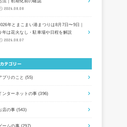
処法｜初期化前の確認
2026.08.08
2026年とまこまい港まつりは8月7日〜9日｜
今年は花火なし・駐車場や日程を解説
2026.08.07
カテゴリー
アプリのこと
(55)
インターネットの事
(396)
お店の事
(543)
ゲームの事
(297)