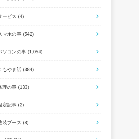
サービス
(4)
スマホの事
(542)
パソコンの事
(1,054)
よもやま話
(384)
修理の事
(133)
固定記事
(2)
塗装ブース
(8)