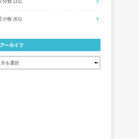
未分類
(31)
苫小牧
(61)
アーカイブ