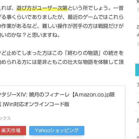
えれば、
遊び方がユーザー次第
という所でしょう。一昔
げる事くらいでありましたが、最近のゲームではこれら
の作業があるなど、難しい操作が苦手の方は戦闘だけが
良いのかな？と思いますね。
けど止めてしまった方はこの「終わりの物語」の続きを
始められる方には是非ともこの壮大な物語を体験して頂
ジーXIV: 暁月のフィナーレ【Amazon.co.jp限
 |Win対応オンラインコード版
ックス
楽天市場
Yahooショッピング