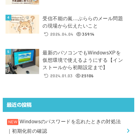
受信不能の嵐…ぷららのメール問題
の現場から伝えたいこと
2026.04.04
35914
最新のパソコンでもWindowsXPを
仮想環境で使えるようにする【イン
ストールから初期設定まで】
2024.01.03
25106
最近の投稿
Windowsのパスワードを忘れたときの対処法
｜初期化前の確認