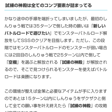
試練の神殿は全てのコンプ要素が詰まってる
かなり途中の手順を端折ってしまいましたが、最初のし
んりゅう戦では35ターンで倒した時の願いは「
新しい
バトルロードで遊びたい
」でモンスターバトルロード解
放をしてSSSのクリアを目指します。ただし、この段
階ではモンスターバトルロードのモンスターが弱い場合
には2回目のしんりゅう戦で25ターン以内で倒して
「
空欄
」を選ぶと解放される「
試練の神殿
」が解放され
るので、そこで見つけられるモンスターを使えばバトル
ロードは楽勝になります。
この環境が整えば金策と必要なアイテムが手に入ります
のであとは15ターン以内にしんりゅうをザクザクと倒
して全ての願い事を叶え終えたら「
試練の神殿
」の攻略