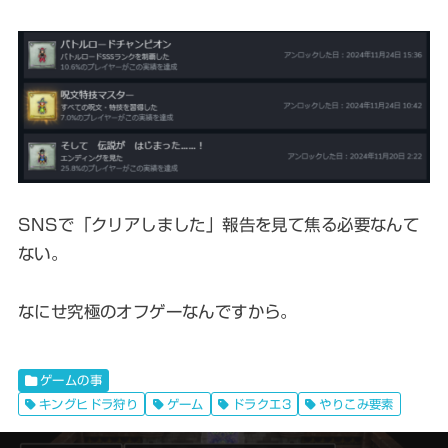
SNSで「クリアしました」報告を見て焦る必要なんて
ない。
なにせ究極のオフゲーなんですから。
ゲームの事
キングヒドラ狩り
ゲーム
ドラクエ3
やりこみ要素