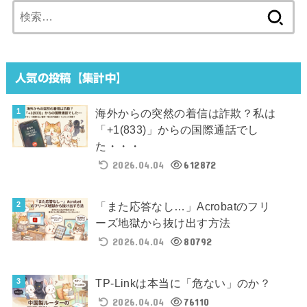
検
索:
人気の投稿【集計中】
海外からの突然の着信は詐欺？私は
「+1(833)」からの国際通話でし
た・・・
2026.04.04
612872
「また応答なし…」Acrobatのフリ
ーズ地獄から抜け出す方法
2026.04.04
80792
TP-Linkは本当に「危ない」のか？
2026.04.04
76110