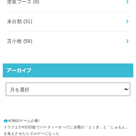
塗装ブース
(8)
未分類
(31)
苫小牧
(59)
アーカイブ
HOME
ゲームの事
ドラクエ3 HD2D版でパーティーすべてに全職の「とくぎ」と「じゅもん」
を覚えさせたらヌルゲーになった