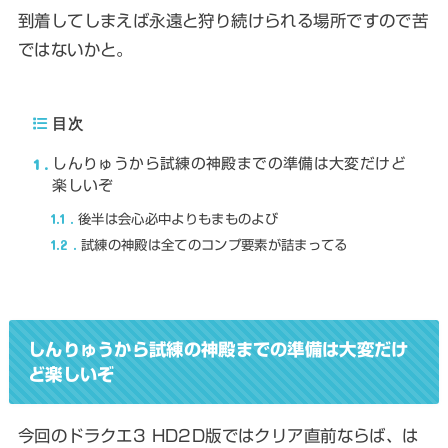
到着してしまえば永遠と狩り続けられる場所ですので苦
ではないかと。
目次
1
しんりゅうから試練の神殿までの準備は大変だけど
楽しいぞ
1.1
後半は会心必中よりもまものよび
1.2
試練の神殿は全てのコンプ要素が詰まってる
しんりゅうから
試練の神殿
までの準備は大変だけ
ど楽しいぞ
今回のドラクエ3 HD2D版ではクリア直前ならば、は