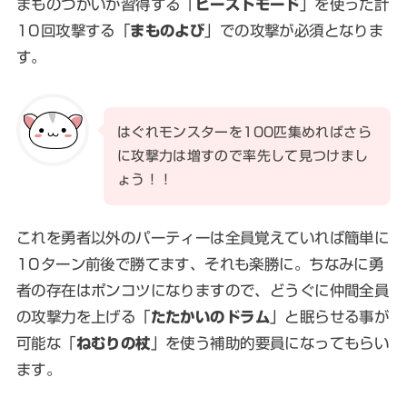
まものつかいが習得する「
ビーストモード
」を使った計
10回攻撃する「
まものよび
」での攻撃が必須となりま
す。
はぐれモンスターを100匹集めればさら
に攻撃力は増すので率先して見つけまし
ょう！！
これを勇者以外のパーティーは全員覚えていれば簡単に
10ターン前後で勝てます、それも楽勝に。ちなみに勇
者の存在はポンコツになりますので、どうぐに仲間全員
の攻撃力を上げる「
たたかいのドラム
」と眠らせる事が
可能な「
ねむりの杖
」を使う補助的要員になってもらい
ます。