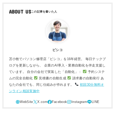
ABOUT US
ピシコ
苫小牧でパソコン修理店「ピシコ」を16年経営。 毎日テックブ
ログを更新しながら、 企業のAI導入・業務自動化を伴走支援し
ています。 自分の会社で実装した「自動化」：
予約システ
ムの完全自動化
見積書の自動生成
請求書の自動発行 あ
なたの会社でも、同じ仕組みが作れます。
初回30分無料オ
ンライン相談実施中