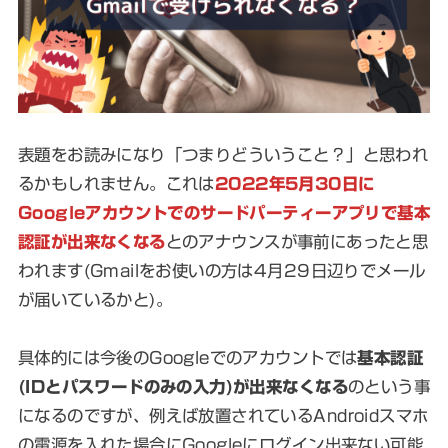
表題をお読みになり「つまりどういうこと？」と思われ
るかもしれません。これは
2022年5月30日に
Googleアカウントでのサードパーティーアプリで基本
認証が出来なくなる
とのアナウンスが事前にあったと思
われます(Gmailをお使いの方は4月29日辺りでメール
が届いているかと)。
具体的には今後のGoogleでのアカウントでは
基本認証
(IDとパスワードのみの入力)が出来なくなる
のという事
になるのですが、例えば放置されているAndroidスマホ
の電源を入れた場合にGoogleにログイン出来ない可能