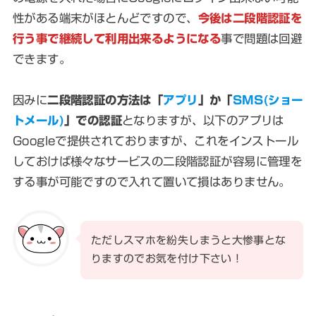
性がある端末がほとんどですので、
今後は二段階認証を
行う事で継続して利用出来るようになる
事で問題は回避
できます。
因みに
二段階認証の方法は「
アプリ
」か「
SMS(ショー
トメール)
」での認証
となりますが、以下のアプリは
Googleで提供されておりますが、これをインストール
しておけば様々なサービスの二段階認証が容易に管理を
する事が可能ですので入れて置いて損はありません。
ただしスマホを紛失しまうと大惨事とな
りますのでお気を付け下さい！