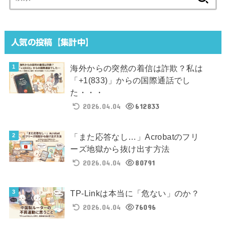
索:
人気の投稿【集計中】
海外からの突然の着信は詐欺？私は
「+1(833)」からの国際通話でし
た・・・
2026.04.04
612833
「また応答なし…」Acrobatのフリ
ーズ地獄から抜け出す方法
2026.04.04
80791
TP-Linkは本当に「危ない」のか？
2026.04.04
76096