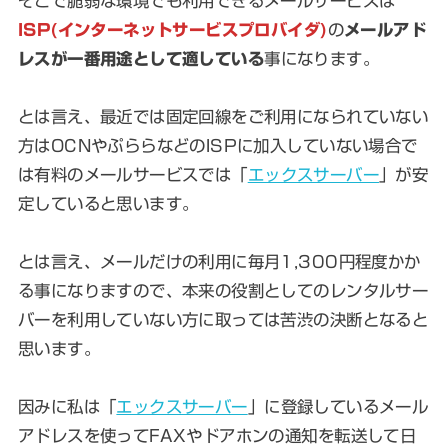
そこで脆弱な環境でも利用できるメールサービスは
ISP(インターネットサービスプロバイダ)
の
メールアド
レスが一番用途として適している
事になります。
とは言え、最近では固定回線をご利用になられていない
方はOCNやぷららなどのISPに加入していない場合で
は有料のメールサービスでは「
エックスサーバー
」が安
定していると思います。
とは言え、メールだけの利用に毎月1,300円程度かか
る事になりますので、本来の役割としてのレンタルサー
バーを利用していない方に取っては苦渋の決断となると
思います。
因みに私は「
エックスサーバー
」に登録しているメール
アドレスを使ってFAXやドアホンの通知を転送して日