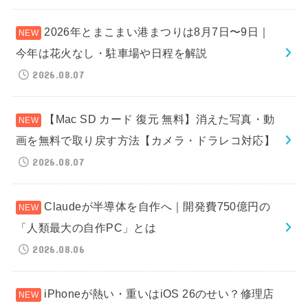
2026年とまこまい港まつりは8月7日〜9日｜
今年は花火なし・駐車場や日程を解説
2026.08.07
【Mac SD カード 復元 無料】消えた写真・動
画を無料で取り戻す方法【カメラ・ドラレコ対応】
2026.08.07
Claudeが半導体を自作へ｜開発費750億円の
「人類最大の自作PC」とは
2026.08.06
iPhoneが熱い・重いはiOS 26のせい？修理店