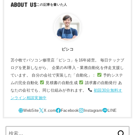
ABOUT US
ピシコ
苫小牧でパソコン修理店「ピシコ」を16年経営。 毎日テックブ
ログを更新しながら、 企業のAI導入・業務自動化を伴走支援し
ています。 自分の会社で実装した「自動化」：
予約システ
ムの完全自動化
見積書の自動生成
請求書の自動発行 あ
なたの会社でも、同じ仕組みが作れます。
初回30分無料オ
ンライン相談実施中
検