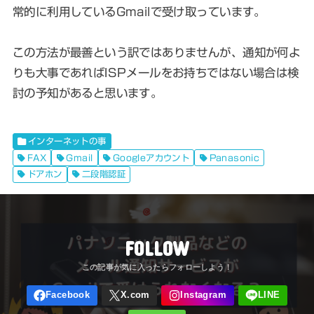
常的に利用しているGmailで受け取っています。
この方法が最善という訳ではありませんが、通知が何よ
りも大事であればISPメールをお持ちではない場合は検
討の予知があると思います。
インターネットの事
FAX
Gmail
Googleアカウント
Panasonic
ドアホン
二段階認証
FOLLOW