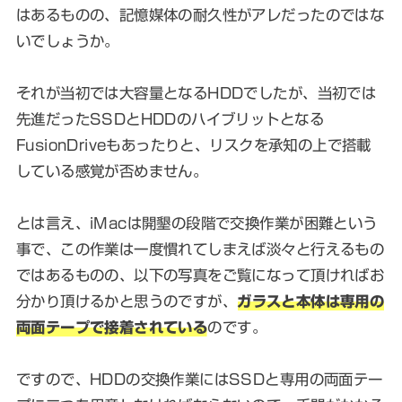
はあるものの、記憶媒体の耐久性がアレだったのではな
いでしょうか。
それが当初では大容量となるHDDでしたが、当初では
先進だったSSDとHDDのハイブリットとなる
FusionDriveもあったりと、リスクを承知の上で搭載
している感覚が否めません。
とは言え、iMacは開墾の段階で交換作業が困難という
事で、この作業は一度慣れてしまえば淡々と行えるもの
ではあるものの、以下の写真をご覧になって頂ければお
分かり頂けるかと思うのですが、
ガラスと本体は専用の
両面テープで接着されている
のです。
ですので、HDDの交換作業にはSSDと専用の両面テー