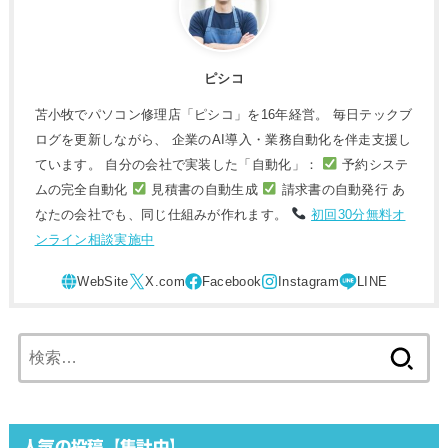
ピシコ
苫小牧でパソコン修理店「ピシコ」を16年経営。 毎日テックブ
ログを更新しながら、 企業のAI導入・業務自動化を伴走支援し
ています。 自分の会社で実装した「自動化」：
予約システ
ムの完全自動化
見積書の自動生成
請求書の自動発行 あ
なたの会社でも、同じ仕組みが作れます。
初回30分無料オ
ンライン相談実施中
検
索:
人気の投稿【集計中】