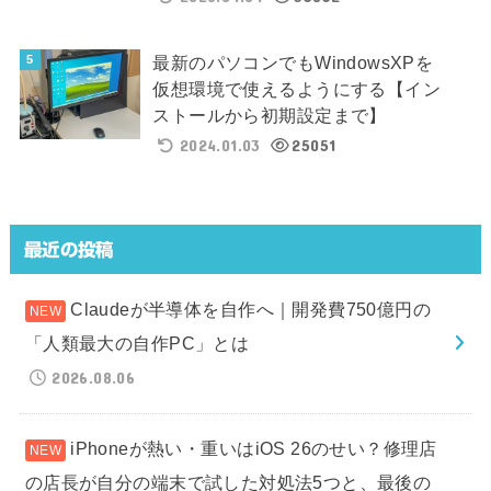
最新のパソコンでもWindowsXPを
仮想環境で使えるようにする【イン
ストールから初期設定まで】
2024.01.03
25051
最近の投稿
Claudeが半導体を自作へ｜開発費750億円の
「人類最大の自作PC」とは
2026.08.06
iPhoneが熱い・重いはiOS 26のせい？修理店
の店長が自分の端末で試した対処法5つと、最後の