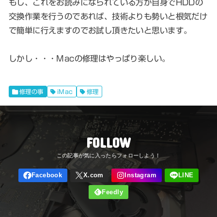
もし、これをお読みになられている方が自身でHDDの
交換作業を行うのであれば、技術よりも勢いと根気だけ
で簡単に行えますのでお試し頂きたいと思います。
しかし・・・Macの修理はやっぱり楽しい。
修理の事
iMac
修理
FOLLOW