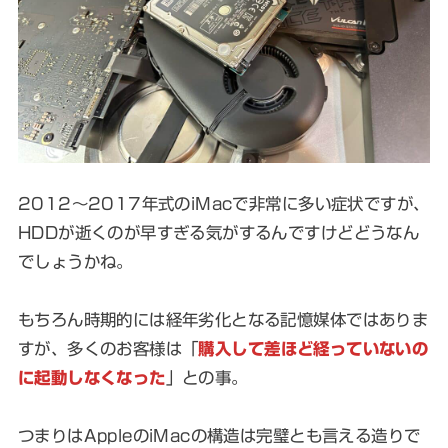
2012～2017年式のiMacで非常に多い症状ですが、
HDDが逝くのが早すぎる気がするんですけどどうなん
でしょうかね。
もちろん時期的には経年劣化となる記憶媒体ではありま
すが、多くのお客様は「
購入して差ほど経っていないの
に起動しなくなった
」との事。
つまりはAppleのiMacの構造は完璧とも言える造りで