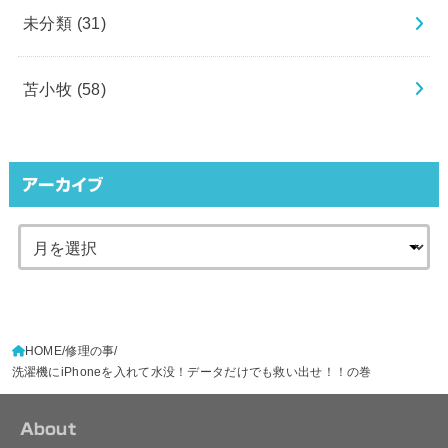
未分類
(31)
苫小牧
(58)
アーカイブ
HOME
修理の事
洗濯機にiPhoneを入れて水没！データだけでも救い出せ！！の巻
About