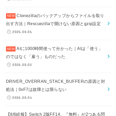
Clonezillaのバックアップからファイルを取り
出す方法｜Rescuezillaで開けない原因とgzip設定
2026.08.06
AIに1000時間使って分かった｜AIは「使う」
のではなく「雇う」ものだった
2026.08.05
DRIVER_OVERRAN_STACK_BUFFERの原因と対
処法｜0xF7は故障とは限らない
2026.08.04
【8/6続報】Switch 2版FF14、『無料』が2つある問