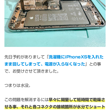
先日予約がありまして「
洗濯機にiPhoneXSを入れた
まま回してしまって、電源が入らなくなった
」との事
で、お受けさせて頂きました。
つまりは水没。
この問題を解消するには
早々に開墾して短時間で乾燥さ
せる事、それと各コネクタの接続箇所が水分でショート