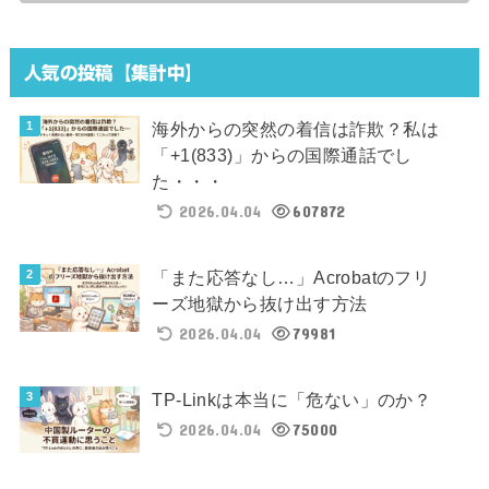
人気の投稿【集計中】
海外からの突然の着信は詐欺？私は
「+1(833)」からの国際通話でし
た・・・
2026.04.04
607872
「また応答なし…」Acrobatのフリ
ーズ地獄から抜け出す方法
2026.04.04
79981
TP-Linkは本当に「危ない」のか？
2026.04.04
75000