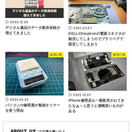
2022.12.09
デジタル遺品のデータ救済依頼が
2023.04.27
増えてきました
DELLのInspironの電源コネクタが
陥没してしまうのでプラリペアで
固定してしまおう
修理の事
修理の事
2023.12.07
2024.04.25
iPhone修理品も一般販売されてき
パソコンの修理屋が勉強タイマー
たなぁ～と思うと感慨深いものが
を使う理由
ある
ABOUT US