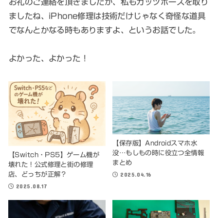
お礼のご連絡を頂きましたが、私もガッツポーズを取り
ましたね、iPhone修理は技術だけじゃなく奇怪な道具
でなんとかなる時もありますよ、というお話でした。
よかった、よかった！
【保存版】Androidスマホ水
没…もしもの時に役立つ全情報
【Switch・PS5】ゲーム機が
まとめ
壊れた！公式修理と街の修理
店、どっちが正解？
2025.04.16
2025.08.17