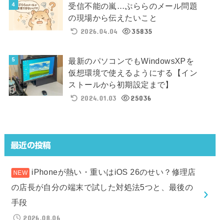
受信不能の嵐…ぷららのメール問題
の現場から伝えたいこと
2026.04.04
35835
最新のパソコンでもWindowsXPを
仮想環境で使えるようにする【イン
ストールから初期設定まで】
2024.01.03
25036
最近の投稿
iPhoneが熱い・重いはiOS 26のせい？修理店
の店長が自分の端末で試した対処法5つと、最後の
手段
2026.08.06