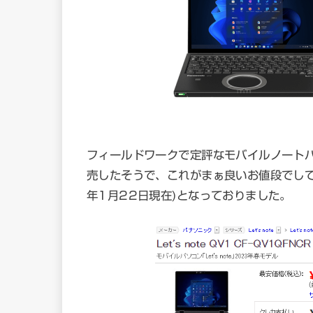
フィールドワークで定評なモバイルノートパソコ
売したそうで、これがまぁ良いお値段でし
年1月22日現在)となっておりました。