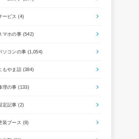
サービス
(4)
スマホの事
(542)
パソコンの事
(1,054)
よもやま話
(384)
修理の事
(133)
固定記事
(2)
塗装ブース
(8)