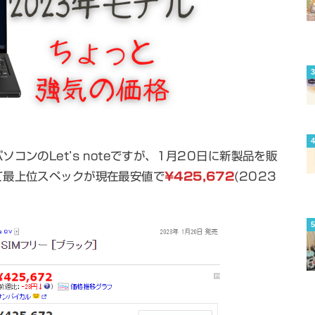
ンのLet’s noteですが、1月20日に新製品を販
て最上位スペックが現在最安値で
¥425,672
(2023