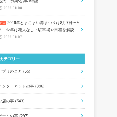
処法｜初期化前の確認
2026.08.08
2026年とまこまい港まつりは8月7日〜9
日｜今年は花火なし・駐車場や日程を解説
2026.08.07
カテゴリー
アプリのこと
(55)
インターネットの事
(396)
お店の事
(543)
ゲームの事
(297)