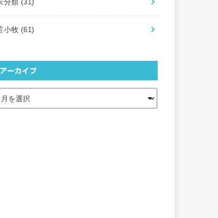
未分類
(31)
苫小牧
(61)
アーカイブ