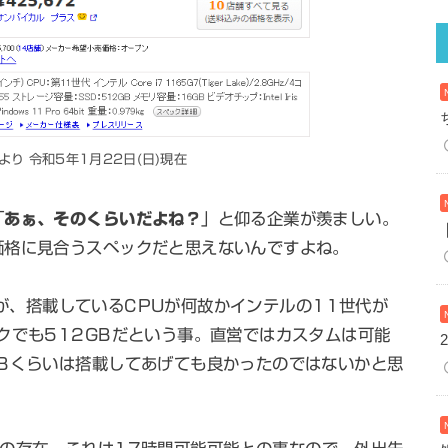
より 令和5年1月22日(日)現在
「
あぁ、そのくらいだよね？
」と仰る企業が羨ましい。
価格に見合うスペックだと思えないんですよね。
ですが、搭載しているCPUが何故かインテルの11世代が
クでも512GBだという事。直営ではカスタムは可能
Bくらいは搭載してあげても良かったのではないかと思