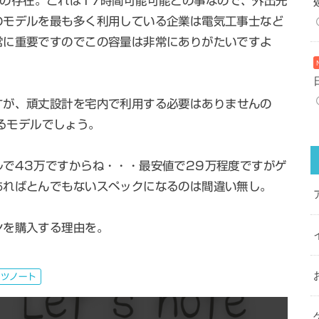
の存在。これは17時間可能可能との事なので、外出先
のモデルを最も多く利用している企業は電気工事士など
常に重要ですのでこの容量は非常にありがたいですよ
すが、頑丈設計を宅内で利用する必要はありませんの
するモデルでしょう。
で43万ですからね・・・最安値で29万程度ですがゲ
あればとんでもないスペックになるのは間違い無し。
ンを購入する理由を。
ッツノート