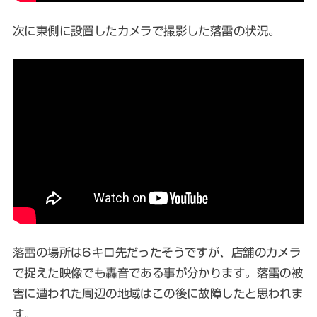
次に東側に設置したカメラで撮影した落雷の状況。
落雷の場所は6キロ先だったそうですが、店舗のカメラ
で捉えた映像でも轟音である事が分かります。落雷の被
害に遭われた周辺の地域はこの後に故障したと思われま
す。