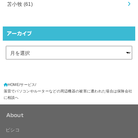
苫小牧
(61)
アーカイブ
HOME
サービス
落雷でパソコンやルーターなどの周辺機器の被害に遭われた場合は保険会社
に相談へ
About
ピシコ