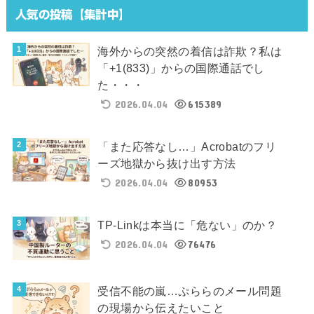
人気の投稿【集計中】
海外からの突然の着信は詐欺？私は
「+1(833)」からの国際通話でし
た・・・
2026.04.04
615389
「また応答なし…」Acrobatのフリ
ーズ地獄から抜け出す方法
2026.04.04
80953
TP-Linkは本当に「危ない」のか？
2026.04.04
76476
受信不能の嵐…ぷららのメール問題
の現場から伝えたいこと