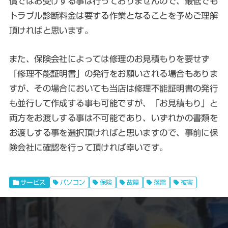
償ではお受けする事は行っておりませんので、最低でも
トラブル診断料金は要する作業となることを予めご理解
頂ければと思います。
また、保険会社によっては修理のお見積もりを要せず
「修理不能証明書」の発行をお願いされる場合もありま
すが、その場合においても当店は修理不能証明書の発行
も並行して作成する事も可能ですが、「お見積もり」と
両方をお渡しする事は不可能であり、いずれかの書類を
お渡しする事を選択頂ければと思いますので、事前に保
険会社に確認を行って頂ければ幸いです。
サービス
パソコン
保険
故障
落雷
被害