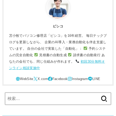
ピシコ
苫小牧でパソコン修理店「ピシコ」を16年経営。 毎日テックブ
ログを更新しながら、 企業のAI導入・業務自動化を伴走支援し
ています。 自分の会社で実装した「自動化」：
予約システ
ムの完全自動化
見積書の自動生成
請求書の自動発行 あ
なたの会社でも、同じ仕組みが作れます。
初回30分無料オ
ンライン相談実施中
検
索: