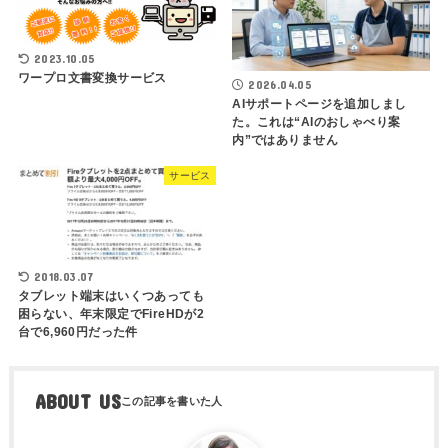
2023.10.05
ワープロ文書変換サービス
2026.04.05
AIサポートページを追加しまし
た。これは“AIのおしゃべり案
内”ではありません
サービス
2018.03.07
タブレット端末はいくつあっても
困らない、年末限定でFireHDが2
台で6,960円だった件
ABOUT US