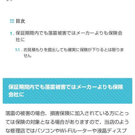
目次
1
保証期間内でも落雷被害ではメーカーよりも保険会
社に
1.1
お見積もりを提出しても確実に保険が下りるとは限りま
せん
保証期間内でも落雷被害ではメーカーよりも保険
会社に
落雷の被害の場合、損害保険に加入されている方にとっ
ては保険の対象となる場合がありますので、当店のよう
な修理店ではパソコンやWi-Fiルーターや液晶ディスプ