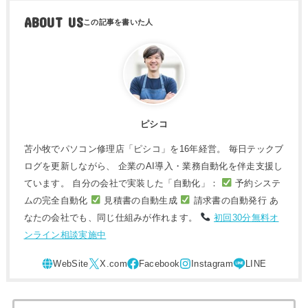
ABOUT US
ピシコ
苫小牧でパソコン修理店「ピシコ」を16年経営。 毎日テックブ
ログを更新しながら、 企業のAI導入・業務自動化を伴走支援し
ています。 自分の会社で実装した「自動化」：
予約システ
ムの完全自動化
見積書の自動生成
請求書の自動発行 あ
なたの会社でも、同じ仕組みが作れます。
初回30分無料オ
ンライン相談実施中