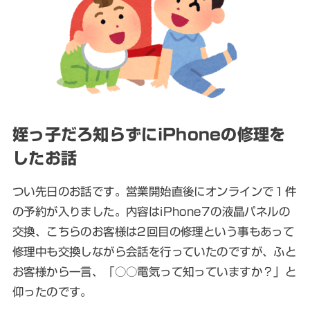
姪っ子だろ知らずにiPhoneの修理を
したお話
つい先日のお話です。営業開始直後にオンラインで１件
の予約が入りました。内容はiPhone7の液晶パネルの
交換、こちらのお客様は2回目の修理という事もあって
修理中も交換しながら会話を行っていたのですが、ふと
お客様から一言、「○○電気って知っていますか？」と
仰ったのです。