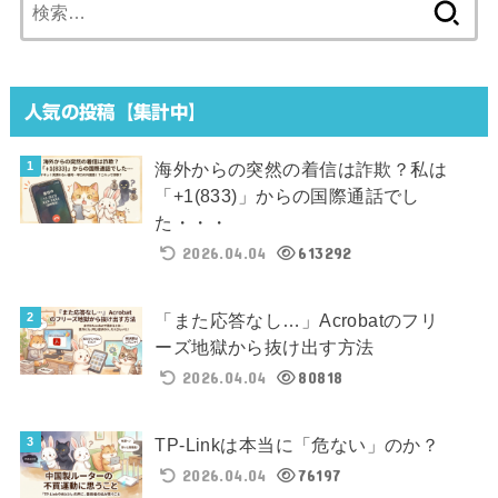
検
索:
人気の投稿【集計中】
海外からの突然の着信は詐欺？私は
「+1(833)」からの国際通話でし
た・・・
2026.04.04
613292
「また応答なし…」Acrobatのフリ
ーズ地獄から抜け出す方法
2026.04.04
80818
TP-Linkは本当に「危ない」のか？
2026.04.04
76197