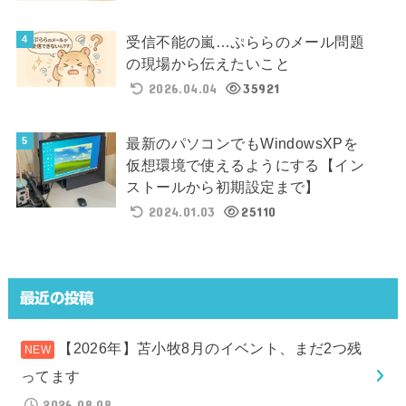
受信不能の嵐…ぷららのメール問題
の現場から伝えたいこと
2026.04.04
35921
最新のパソコンでもWindowsXPを
仮想環境で使えるようにする【イン
ストールから初期設定まで】
2024.01.03
25110
最近の投稿
【2026年】苫小牧8月のイベント、まだ2つ残
ってます
2026.08.08