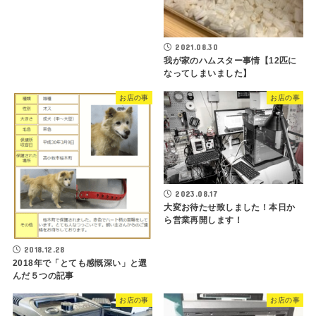
2021.08.30
我が家のハムスター事情【12匹に
なってしまいました】
お店の事
お店の事
2023.08.17
大変お待たせ致しました！本日か
ら営業再開します！
2018.12.28
2018年で「とても感慨深い」と選
んだ５つの記事
お店の事
お店の事