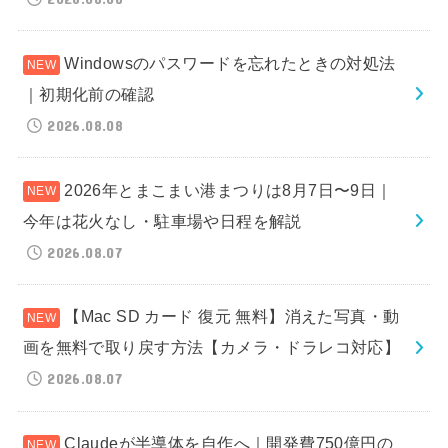
Windowsのパスワードを忘れたときの対処法
｜初期化前の確認
2026.08.08
2026年とまこまい港まつりは8月7日〜9日｜
今年は花火なし・駐車場や日程を解説
2026.08.07
【Mac SD カード 復元 無料】消えた写真・動
画を無料で取り戻す方法【カメラ・ドラレコ対応】
2026.08.07
Claudeが半導体を自作へ｜開発費750億円の