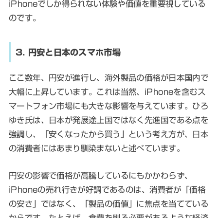
iPhoneでしか得られない体験や価値を重要視している
のです。
3. 円安と日本のスマホ市場
ここ数年、円安が進行し、海外製品の価格が日本国内で
大幅に上昇しています。これは当然、iPhoneを含むス
マートフォン市場にも大きな影響を与えています。ひろ
ゆき氏は、日本が発展途上国ではなく先進国である点を
強調し、「安くなったから買う」という考え方が、日本
の消費者にはあまり馴染まないと述べています。
円安の影響で価格が高騰しているにもかかわらず、
iPhoneの売れ行きが好調であるのは、消費者が「価格
の安さ」ではなく、「製品の価値」に焦点を当てている
からです。たとえば、食費を削る必要があるような経済