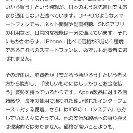
いから買う」という発想が、日本のような先進国ではあ
まり通用しないと述べています。OPPOのようなスマ
ートフォンでも、ネット閲覧や動画視聴、SNSアプリ
の利用など、日常的な機能は十分に備えています。それ
にもかかわらず、iPhoneに比べて価格が3分の1程度
であるこれらのスマートフォンは、必ずしも消費者に選
ばれません。
その理由は、消費者が「安かろう悪かろう」という考え
方から脱却し、「欲しいものにはしっかりとお金を払
う」姿勢を持っているからです。Apple製品に対する信
頼感や、長年の使用で培われた使い慣れたインターフェ
ースに対する愛着、さらにはiOSのエコシステムに依存
している人々にとっては、他の安価な製品への乗り換え
は現実的ではありません。価格が高いことよりも、