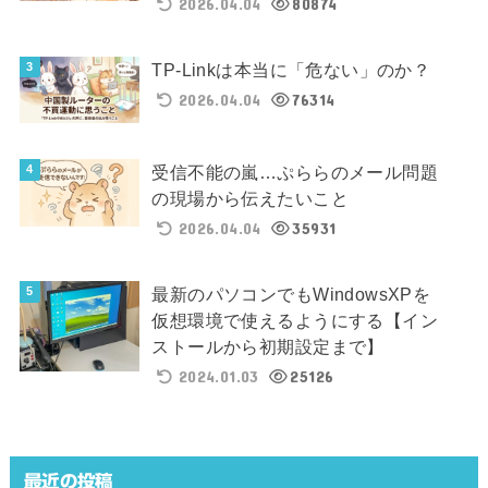
2026.04.04
80874
TP-Linkは本当に「危ない」のか？
2026.04.04
76314
受信不能の嵐…ぷららのメール問題
の現場から伝えたいこと
2026.04.04
35931
最新のパソコンでもWindowsXPを
仮想環境で使えるようにする【イン
ストールから初期設定まで】
2024.01.03
25126
最近の投稿