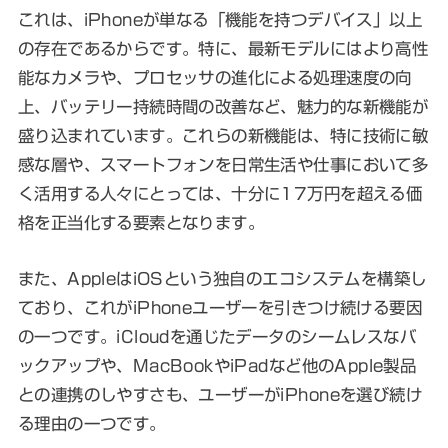
これは、iPhoneが単なる「機能を持つデバイス」以上
の存在であるからです。特に、最新モデルにはより高性
能なカメラや、プロセッサの進化による処理速度の向
上、バッテリー持続時間の改善など、魅力的な新機能が
盛り込まれています。これらの新機能は、特に技術に敏
感な層や、スマートフォンを日常生活や仕事において多
く活用する人々にとっては、十分に17万円を超える価
格を正当化する要素となります。
また、AppleはiOSという独自のエコシステムを構築し
ており、これがiPhoneユーザーを引きつけ続ける要因
の一つです。iCloudを通じたデータのシームレスなバ
ックアップや、MacBookやiPadなど他のApple製品
との連携のしやすさも、ユーザーがiPhoneを選び続け
る理由の一つです。