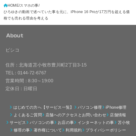
HOME
スマホの事
ひろゆきの動画で述べていた事を元に、iPhone 16 Proが17万円を超える価
格でも売れる理由を考える
About
ピシコ
住所 : 北海道苫小牧市豊川町2丁目3-15
TEL : 0144-72-6767
営業時間 : 8:30～19:00
定休日 : 日曜日
はじめての方へ【サービス一覧】
パソコン修理
iPhone修理
よくあるご質問
店舗へのアクセスとお問い合わせ
店舗情報
サービス
パソコンの事
お店の事
インターネットの事
苫小牧
修理の事
著作権について
利用規約
プライバシーポリシー