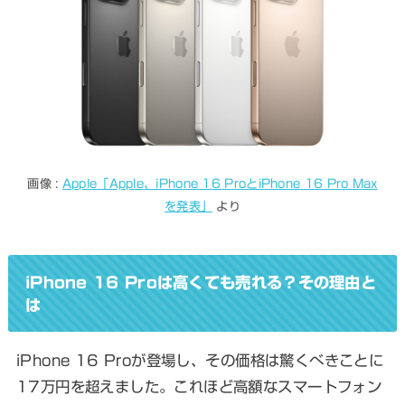
画像 :
Apple「Apple、iPhone 16 ProとiPhone 16 Pro Max
を発表」
より
iPhone 16 Proは高くても売れる？その理由と
は
iPhone 16 Proが登場し、その価格は驚くべきことに
17万円を超えました。これほど高額なスマートフォン