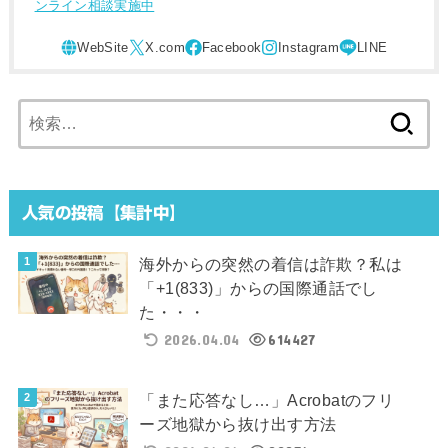
ンライン相談実施中
検
索:
人気の投稿【集計中】
海外からの突然の着信は詐欺？私は
「+1(833)」からの国際通話でし
た・・・
2026.04.04
614427
「また応答なし…」Acrobatのフリ
ーズ地獄から抜け出す方法