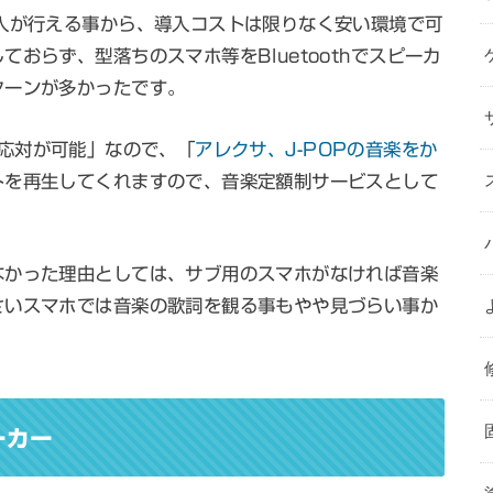
入が行える事から、導入コストは限りなく安い環境で可
おらず、型落ちのスマホ等をBluetoothでスピーカ
ターンが多かったです。
exa応対が可能」なので、「
アレクサ、J-POPの音楽をか
トを再生してくれますので、音楽定額制サービスとして
なかった理由としては、サブ用のスマホがなければ音楽
さいスマホでは音楽の歌詞を観る事もやや見づらい事か
ーカー