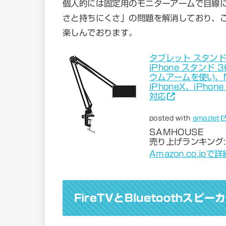
個人的には固定用のモニターアームで目線
さと持ちにくさ」の問題を解消しており、この
楽しんでおります。
タブレット スタンド 
iPhone スタンド
ウムアームを使い、Nint
iPhoneX、iPhon
対応
posted with
amazlet
SAMHOUSE
売り上げランキング: 
Amazon.co.jpで
FireTVとBluetoothスピー