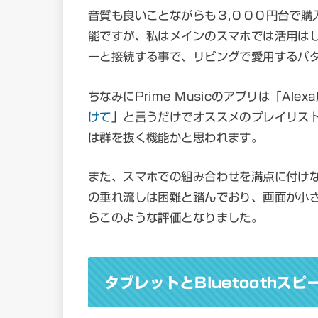
音質も良いことながらも３,０００円台で購
能ですが、私はメインのスマホでは活用はして
ーと接続する事で、リビングで愛用するパ
ちなみにPrime Musicのアプリは「Al
けて
」と言うだけでオススメのプレイリス
は群を抜く機能かと思われます。
また、スマホでの組み合わせを満点に付け
の垂れ流しは困難と踏んでおり、画面が小
らこのような評価となりました。
タブレットとBluetoothスピ