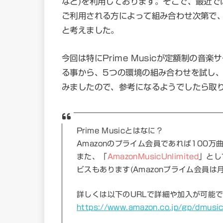
など)を利用しております。そこで、最近で
ご利用される方によって組み合わせ次第で
と考えました。
今回は特にPrime Musicが定額制の
る事から、5つの環境の組み合わせを試し、
みましたので、参考になるようでしたら取
Prime Musicとはなに？
Amazonのプライム会員であれば100
また、「
AmazonMusicUnlimited
」とし
ビスもあります(Amazonプライム会員は月
詳しくは以下のURLで詳細や加入が可能
https://www.amazon.co.jp/gp/dmusi