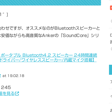
”1″]
せですが、オススメなのがBluetoothスピーカーと
ながらも高音質なAnkerの「SoundCore」シリ
re ポータブル Bluetooth4.2 スピーカー 24時間連続
ドライバー/ワイヤレススピーカー/内蔵マイク搭載】
at 19.02.18
 245
詳細を見る