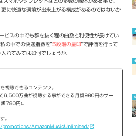
はスマホやタブレットなどの多数の媒体がある事で、
、更に快適な環境が出来上がる構成があるのではないか
音楽サービスの中でも群を抜く程の曲数と利便性が長けてい
私の中での快適指数を”
5段階の星印
“で評価を行って
り入れてみては如何でしょうか。
万曲を視聴できるコンテンツ。
て6,500万曲が視聴する事ができる月額980円のサー
額780円)。
です。
c/promotions/AmazonMusicUnlimited/