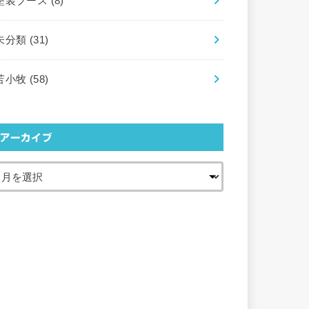
塗装ブース
(8)
未分類
(31)
苫小牧
(58)
アーカイブ