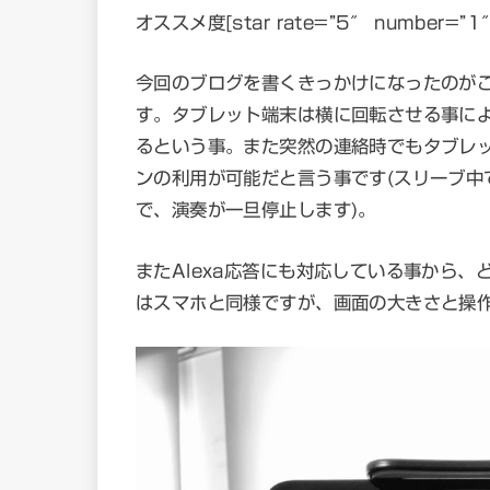
オススメ度[star rate=”5″ number=”1
今回のブログを書くきっかけになったのがこの
す。タブレット端末は横に回転させる事に
るという事。また突然の連絡時でもタブレ
ンの利用が可能だと言う事です(スリーブ中
で、演奏が一旦停止します)。
またAlexa応答にも対応している事から
はスマホと同様ですが、画面の大きさと操