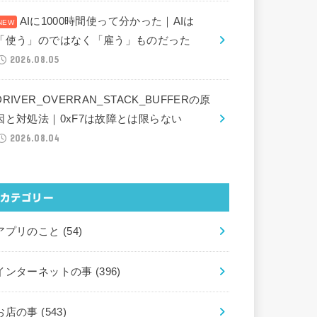
AIに1000時間使って分かった｜AIは
「使う」のではなく「雇う」ものだった
2026.08.05
DRIVER_OVERRAN_STACK_BUFFERの原
因と対処法｜0xF7は故障とは限らない
2026.08.04
カテゴリー
アプリのこと
(54)
インターネットの事
(396)
お店の事
(543)