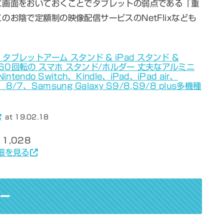
に画面をおいておくことでタブレットの弱点である「重
お陰で定額制の映像配信サービスのNetFlixなども
タブレットアーム スタンド & iPad スタンド &
 360回転の スマホ スタンド/ホルダー 丈夫なアルミニ
endo Switch、Kindle、iPad、iPad air、
e 8/7、Samsung Galaxy S9/8,S9/8 plus多機種
at 19.02.18
1,028
詳細を見る
カー