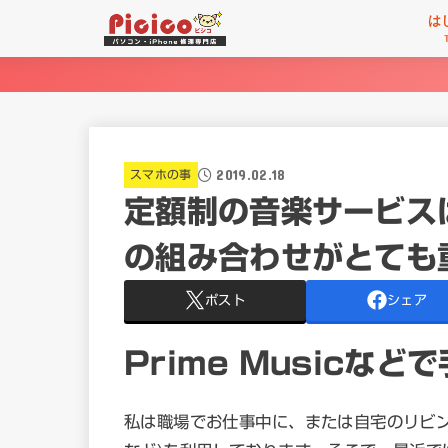
は
2019.02.18
スマホの事
定額制の音楽サービスは
の組み合わせがとても
ポスト
シェア
Prime Musicな
私は職場でお仕事中に、または自宅のリビングで定