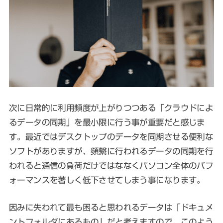
次に日常的に利用頻度が上がりつつある「クラウドによ
るデータの同期」を最小限に行う事が重要だと感じま
す。最近ではデスクトップのデータを同期させる便利な
ソフトがありますが、頻繫に行われるデータの同期を行
われると通信の負荷だけではななくパソコン全体のパフ
ォーマンスを著しく低下させてしまう事になります。
因みに失われて最も困ると思われるデータは「ドキュメ
ントフォルダにあるもの」だと考えますので、このよう