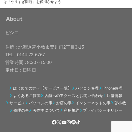
は「やりすぎ問題」を解消させよう
About
ピシコ
住所 : 北海道苫小牧市豊川町2丁目3-15
TEL : 0144-72-6767
営業時間 : 8:30～19:00
定休日 : 日曜日
はじめての方へ【サービス一覧】
パソコン修理
iPhone修理
よくあるご質問
店舗へのアクセスとお問い合わせ
店舗情報
サービス
パソコンの事
お店の事
インターネットの事
苫小牧
修理の事
著作権について
利用規約
プライバシーポリシー