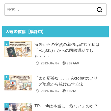
検
索:
人気の投稿【集計中】
海外からの突然の着信は詐欺？私は
「+1(833)」からの国際通話でし
た・・・
2026.04.04
609449
「また応答なし…」Acrobatのフリ
ーズ地獄から抜け出す方法
2026.04.04
80241
TP-Linkは本当に「危ない」のか？