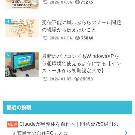
2026.04.04
75245
受信不能の嵐…ぷららのメール問題
の現場から伝えたいこと
2026.04.04
35848
最新のパソコンでもWindowsXPを
仮想環境で使えるようにする【イン
ストールから初期設定まで】
2024.01.03
25050
最近の投稿
Claudeが半導体を自作へ｜開発費750億円の
「人類最大の自作PC」とは