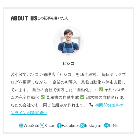
ABOUT US
ピシコ
苫小牧でパソコン修理店「ピシコ」を16年経営。 毎日テックブ
ログを更新しながら、 企業のAI導入・業務自動化を伴走支援し
ています。 自分の会社で実装した「自動化」：
予約システ
ムの完全自動化
見積書の自動生成
請求書の自動発行 あ
なたの会社でも、同じ仕組みが作れます。
初回30分無料オ
ンライン相談実施中