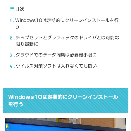
目次
1
Windows10は定期的にクリーンインストールを行
う
2
チップセットとグラフィックのドライバとは可能な
限り最新に
3
クラウドでのデータ同期は必要最小限に
4
ウイルス対策ソフトは入れなくても良い
Windows10は定期的にクリーンインストール
を行う