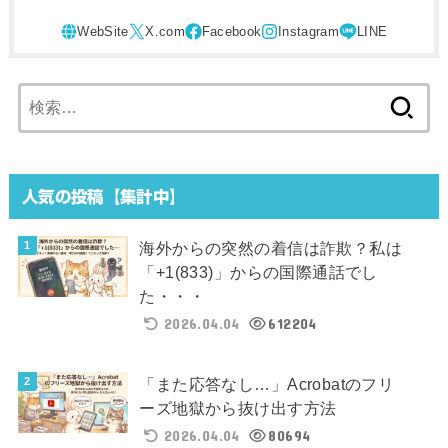
検
索:
人気の投稿【集計中】
海外からの突然の着信は詐欺？私は
「+1(833)」からの国際通話でし
た・・・
2026.04.04
612204
「また応答なし…」Acrobatのフリ
ーズ地獄から抜け出す方法
2026.04.04
80694