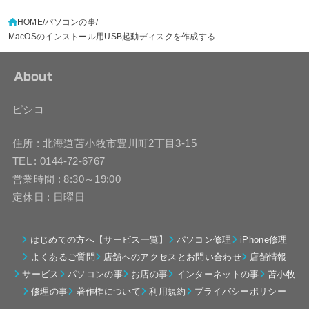
HOME
パソコンの事
MacOSのインストール用USB起動ディスクを作成する
About
ピシコ
住所 : 北海道苫小牧市豊川町2丁目3-15
TEL : 0144-72-6767
営業時間 : 8:30～19:00
定休日 : 日曜日
はじめての方へ【サービス一覧】
パソコン修理
iPhone修理
よくあるご質問
店舗へのアクセスとお問い合わせ
店舗情報
サービス
パソコンの事
お店の事
インターネットの事
苫小牧
修理の事
著作権について
利用規約
プライバシーポリシー