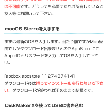
は不可能
です。どうしても必要であれば所有しているご
友人等にお願いして下さい。
macOS Sierraを入手する
まずは最新のOSを入手します。当たり前ですがMac経
由でしかダウンロード出来ませんのでAppStoreにて
AppleIDとパスワードを入力してOSを入手して下さ
い。
[appbox appstore 1127487414]
ダウンロード後は
誤ってインストールを行わないで下さ
い
、ダウンロードが終わればそのままで結構です。
DiskMakerXを使ってUSBに書き込む