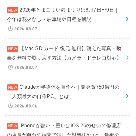
2026年とまこまい港まつりは8月7日〜9日｜
今年は花火なし・駐車場や日程を解説
2026.08.07
【Mac SD カード 復元 無料】消えた写真・動
画を無料で取り戻す方法【カメラ・ドラレコ対応】
2026.08.07
Claudeが半導体を自作へ｜開発費750億円の
「人類最大の自作PC」とは
2026.08.06
iPhoneが熱い・重いはiOS 26のせい？修理店
の店長が自分の端末で試した対処法5つと、最後の