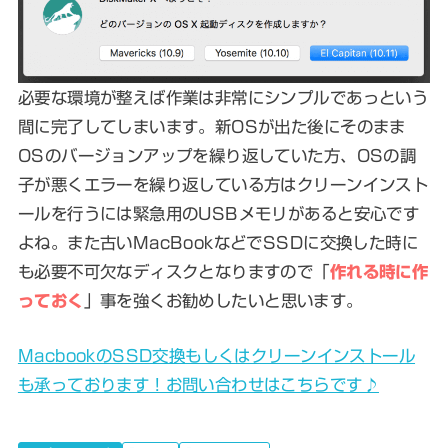
必要な環境が整えば作業は非常にシンプルであっという
間に完了してしまいます。新OSが出た後にそのまま
OSのバージョンアップを繰り返していた方、OSの調
子が悪くエラーを繰り返している方はクリーンインスト
ールを行うには緊急用のUSBメモリがあると安心です
よね。また古いMacBookなどでSSDに交換した時に
も必要不可欠なディスクとなりますので「
作れる時に作
っておく
」事を強くお勧めしたいと思います。
MacbookのSSD交換もしくはクリーンインストール
も承っております！お問い合わせはこちらです♪