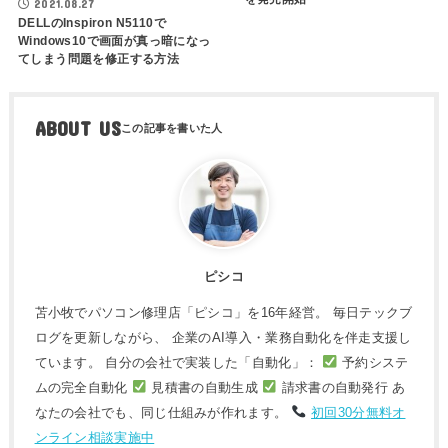
2021.08.27
DELLのInspiron N5110で
Windows10で画面が真っ暗になっ
てしまう問題を修正する方法
ABOUT US
ピシコ
苫小牧でパソコン修理店「ピシコ」を16年経営。 毎日テックブ
ログを更新しながら、 企業のAI導入・業務自動化を伴走支援し
ています。 自分の会社で実装した「自動化」：
予約システ
ムの完全自動化
見積書の自動生成
請求書の自動発行 あ
なたの会社でも、同じ仕組みが作れます。
初回30分無料オ
ンライン相談実施中