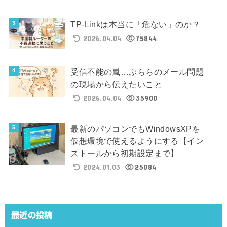
TP-Linkは本当に「危ない」のか？
2026.04.04
75844
受信不能の嵐…ぷららのメール問題
の現場から伝えたいこと
2026.04.04
35900
最新のパソコンでもWindowsXPを
仮想環境で使えるようにする【イン
ストールから初期設定まで】
2024.01.03
25084
最近の投稿