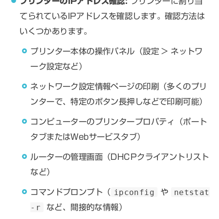
プリンターのIPアドレス確認:
プリンターに割り当
てられているIPアドレスを確認します。確認方法は
いくつかあります。
プリンター本体の操作パネル（設定 > ネットワ
ーク設定など）
ネットワーク設定情報ページの印刷（多くのプリ
ンターで、特定のボタン長押しなどで印刷可能）
コンピューターのプリンタープロパティ（ポート
タブまたはWebサービスタブ）
ルーターの管理画面（DHCPクライアントリスト
など）
コマンドプロンプト（
ipconfig
や
netstat
-r
など、間接的な情報）