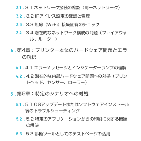
3.1
3.1 ネットワーク接続の確認（同一ネットワーク）
3.2
3.2 IPアドレス設定の確認と管理
3.3
3.3 無線（Wi-Fi）接続固有のチェック
3.4
3.4 潜在的なネットワーク構成の問題（ファイアウォ
ール、ルーター）
4
第4章：プリンター本体のハードウェア問題とエラ
ーの解釈
4.1
4.1 エラーメッセージとインジケーターランプの理解
4.2
4.2 潜在的な内部ハードウェア問題への対処（プリン
トヘッド、センサー、ローラー）
5
第5章：特定のシナリオへの対処
5.1
5.1 OSアップデートまたはソフトウェアインストール
後のトラブルシューティング
5.2
5.2 特定のアプリケーションからの印刷に関する問題
の解決
5.3
5.3 診断ツールとしてのテストページの活用