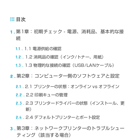
目次
1
第1章：初期チェック - 電源、消耗品、基本的な接
続
1.1
1.1 電源供給の確認
1.2
1.2 消耗品の確認（インク/トナー、用紙）
1.3
1.3 物理的な接続の確認（USB/LANケーブル）
2
第2章：コンピューター側のソフトウェアと設定
2.1
2.1 プリンターの状態：オンライン vs オフライン
2.2
2.2 印刷キューの管理
2.3
2.3 プリンタードライバーの状態（インストール、更
新）
2.4
2.4 デフォルトプリンターとポート設定
3
第3章：ネットワークプリンターのトラブルシュー
ティング（該当する場合）