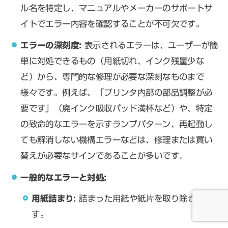
ル名を特定し、マニュアルやメーカーのサポートサ
イトでエラー内容を確認することが不可欠です。
エラーの深刻度:
表示されるエラーは、ユーザーが簡
単に対処できるもの（用紙切れ、インク残量少な
ど）から、専門的な修理が必要な深刻なものまで
様々です。例えば、「プリンタ内部の部品調整が必
要です」（廃インク吸収パッド満杯など）や、特定
の致命的なエラーを示すランプパターン、再起動し
ても解消しない機構エラーなどは、修理または買い
替えが必要なサインであることが多いです。
一般的なエラーと対処:
用紙詰まり:
詰まった用紙や紙片を取り除きま
す。