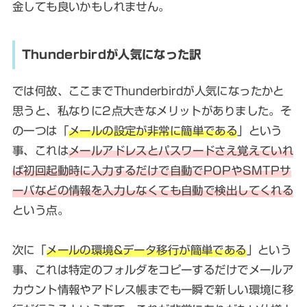
金しても良いかもしれません。
Thunderbirdが人気になった訳
では何故、ここまでThunderbirdが人気になったかと
思うと、私なりに2点大きなメリットがありました。そ
の一つは「
メールの設定が非常に簡単である
」という
事、これは
メールアドレスとパスワードさえ覚えていれ
ば初回起動時に入力するだけで自動でPOPやSMTPサ
ーバなどの情報を入力しなくても自動で検出してくれる
という点。
次に「
メールの環境&データ移行が簡単である
」という
事、これは特定のフォルダをコピーするだけでメールア
カウント情報やアドレス帳までも一瞬で新しい環境に移