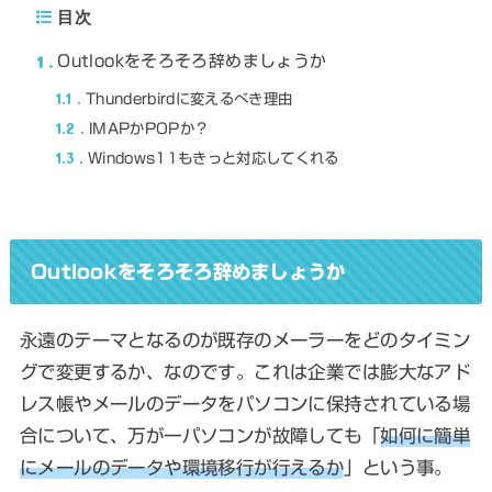
目次
1
Outlookをそろそろ辞めましょうか
1.1
Thunderbirdに変えるべき理由
1.2
IMAPかPOPか？
1.3
Windows11もきっと対応してくれる
Outlookをそろそろ辞めましょうか
永遠のテーマとなるのが既存のメーラーをどのタイミン
グで変更するか、なのです。これは企業では膨大なアド
レス帳やメールのデータをパソコンに保持されている場
合について、万が一パソコンが故障しても「
如何に簡単
にメールのデータや環境移行が行えるか
」という事。