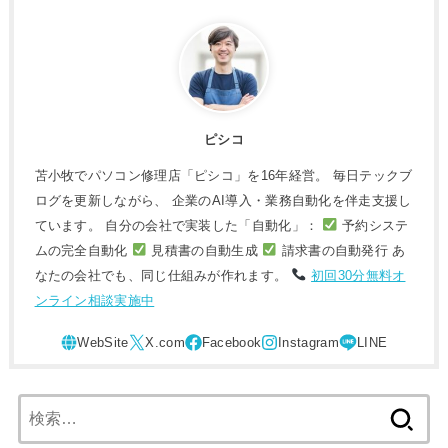
ピシコ
苫小牧でパソコン修理店「ピシコ」を16年経営。 毎日テックブ
ログを更新しながら、 企業のAI導入・業務自動化を伴走支援し
ています。 自分の会社で実装した「自動化」：
予約システ
ムの完全自動化
見積書の自動生成
請求書の自動発行 あ
なたの会社でも、同じ仕組みが作れます。
初回30分無料オ
ンライン相談実施中
検
索: