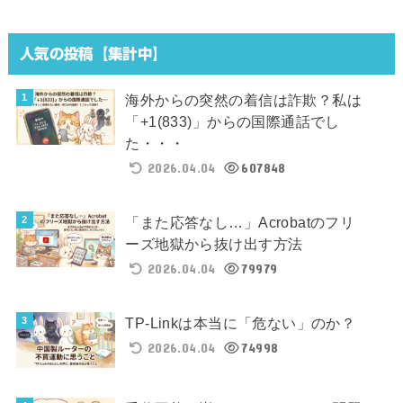
人気の投稿【集計中】
海外からの突然の着信は詐欺？私は
「+1(833)」からの国際通話でし
た・・・
2026.04.04
607848
「また応答なし…」Acrobatのフリ
ーズ地獄から抜け出す方法
2026.04.04
79979
TP-Linkは本当に「危ない」のか？
2026.04.04
74998