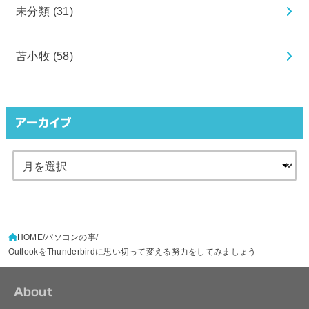
未分類
(31)
苫小牧
(58)
アーカイブ
HOME
パソコンの事
OutlookをThunderbirdに思い切って変える努力をしてみましょう
About