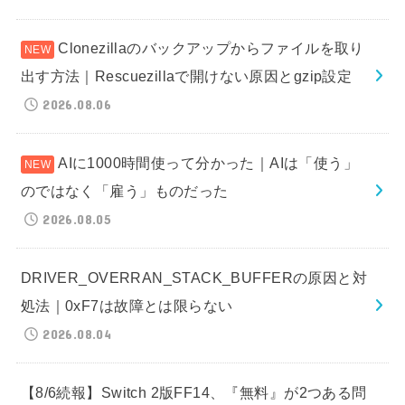
Clonezillaのバックアップからファイルを取り
出す方法｜Rescuezillaで開けない原因とgzip設定
2026.08.06
AIに1000時間使って分かった｜AIは「使う」
のではなく「雇う」ものだった
2026.08.05
DRIVER_OVERRAN_STACK_BUFFERの原因と対
処法｜0xF7は故障とは限らない
2026.08.04
【8/6続報】Switch 2版FF14、『無料』が2つある問