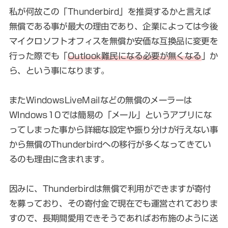
私が何故この「Thunderbird」を推奨するかと言えば
無償である事が最大の理由であり、企業によっては今後
マイクロソフトオフィスを無償か安価な互換品に変更を
行った際でも「
Outlook難民になる必要が無くなる
」か
ら、という事になります。
またWindowsLiveMailなどの無償のメーラーは
WIndows10では簡易の「メール」というアプリにな
ってしまった事から詳細な設定や振り分けが行えない事
から無償のThunderbirdへの移行が多くなってきてい
るのも理由に含まれます。
因みに、Thunderbirdは無償で利用ができますが寄付
を募っており、その寄付金で現在でも運営されておりま
すので、長期間愛用できそうであればお布施のように送