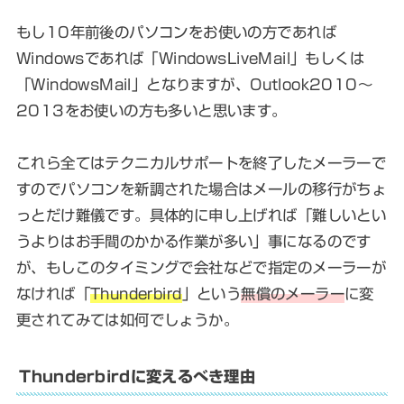
もし10年前後のパソコンをお使いの方であれば
Windowsであれば「WindowsLiveMail」もしくは
「WindowsMail」となりますが、Outlook2010〜
2013をお使いの方も多いと思います。
これら全てはテクニカルサポートを終了したメーラーで
すのでパソコンを新調された場合はメールの移行がちょ
っとだけ難儀です。具体的に申し上げれば「難しいとい
うよりはお手間のかかる作業が多い」事になるのです
が、もしこのタイミングで会社などで指定のメーラーが
なければ「
Thunderbird
」という
無償のメーラー
に変
更されてみては如何でしょうか。
Thunderbirdに変えるべき理由