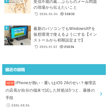
受信不能の嵐…ぷららのメール問題
の現場から伝えたいこと
2026.04.04
35835
最新のパソコンでもWindowsXPを
仮想環境で使えるようにする【イン
ストールから初期設定まで】
2024.01.03
25036
最近の投稿
iPhoneが熱い・重いはiOS 26のせい？修理店
の店長が自分の端末で試した対処法5つと、最後の
手段
2026.08.06