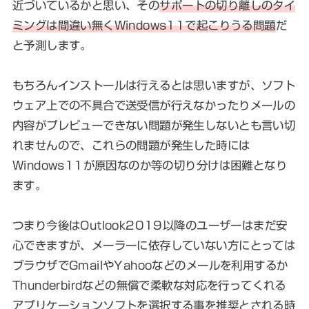
近づいているかと思い、その
サポートの切り離しのタイ
ミングは間違い無くWindows11で起こりうる問題
だ
と予測します。
もちろんインストールは行えるとは思いますが、ソフト
ウェア上での不具合で送受信が行えなかったりメールの
内容がプレビューできない問題が発生しないとも言い切
れませんので、これらの問題が発生した時には
Windows11が原因なのか等の切り分けは困難となり
ます。
つまり今後はOutlook2019以降のユーザーはまだ安
心できますが、メーラーに依存していない方にとっては
ブラウザでGmailやYahooなどのメールを利用するか
Thunderbirdなどの無償で柔軟な対応を行ってくれる
アプリケーションソフトを選択する事を推奨とされる時