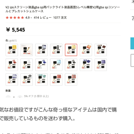
強気なお値段ですがこんな奇っ怪なアイテムは国内で購
国で販売しているものを迷わず購入。