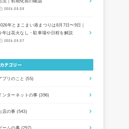
処法｜初期化前の確認
2026.08.08
2026年とまこまい港まつりは8月7日〜9日｜
今年は花火なし・駐車場や日程を解説
2026.08.07
カテゴリー
アプリのこと
(55)
インターネットの事
(396)
お店の事
(543)
ゲームの事
(297)