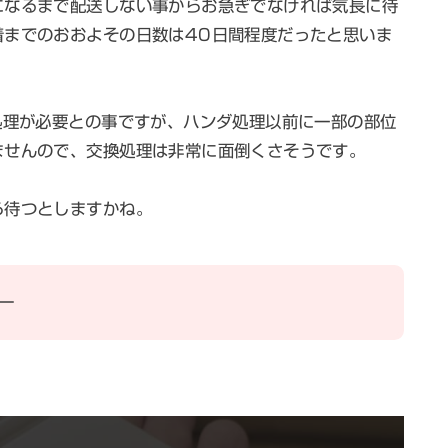
になるまで配送しない事からお急ぎでなければ気長に待
着までのおおよその日数は40日間程度だったと思いま
処理が必要との事ですが、ハンダ処理以前に一部の部位
ませんので、交換処理は非常に面倒くさそうです。
ら待つとしますかね。
ー