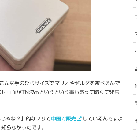
？こんな手のひらサイズでマリオやゼルダを遊べるんで
にせ画面がTN液晶というという事もあって暗くて非常
んじゃね？」的なノリで
中国で販売
しているんですよ
・知らなかったです。