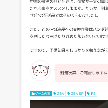
中国の業者の無料配送は、荷物が一定の量
たれる事をオススメしまます。たしか、到
す(他の配送品ではそのくらいでした)。
また、このIPS液晶への交換作業はハンダ
を削ったり曲げたり丸めた永しないといけ
ですので、予備知識をしっかりを蓄えなが
到着次第、ご報告しますね
ゲームの事
GBA
GBA SP
IPS