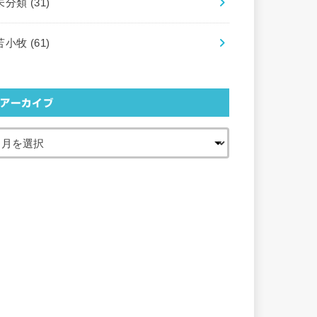
未分類
(31)
苫小牧
(61)
アーカイブ