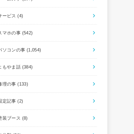
サービス
(4)
スマホの事
(542)
パソコンの事
(1,054)
よもやま話
(384)
修理の事
(133)
固定記事
(2)
塗装ブース
(8)