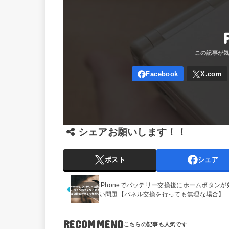
シェアお願いします！！
ポスト
シェア
iPhoneでバッテリー交換後にホームボタンが
い問題【パネル交換を行っても無理な場合】
RECOMMEND