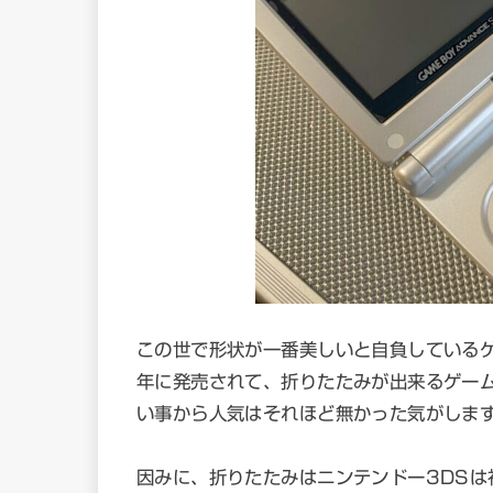
この世で形状が一番美しいと自負しているゲ
年に発売されて、折りたたみが出来るゲー
い事から人気はそれほど無かった気がしま
因みに、折りたたみはニンテンドー3DS