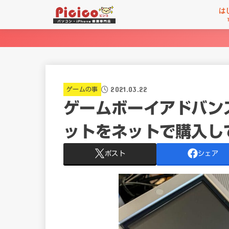
は
2021.03.22
ゲームの事
ゲームボーイアドバン
ットをネットで購入し
ポスト
シェア