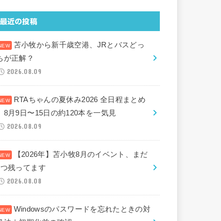
最近の投稿
苫小牧から新千歳空港、JRとバスどっ
ちが正解？
2026.08.09
RTAちゃんの夏休み2026 全日程まとめ
｜8月9日〜15日の約120本を一気見
2026.08.09
【2026年】苫小牧8月のイベント、まだ
2つ残ってます
2026.08.08
Windowsのパスワードを忘れたときの対