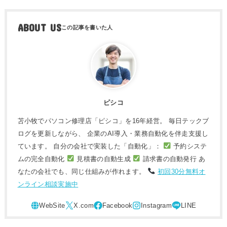
ABOUT US
ピシコ
苫小牧でパソコン修理店「ピシコ」を16年経営。 毎日テックブ
ログを更新しながら、 企業のAI導入・業務自動化を伴走支援し
ています。 自分の会社で実装した「自動化」：
予約システ
ムの完全自動化
見積書の自動生成
請求書の自動発行 あ
なたの会社でも、同じ仕組みが作れます。
初回30分無料オ
ンライン相談実施中