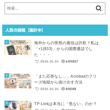
検
索:
人気の投稿【集計中】
海外からの突然の着信は詐欺？私は
「+1(833)」からの国際通話でし
た・・・
2026.04.04
609857
「また応答なし…」Acrobatのフリ
ーズ地獄から抜け出す方法
2026.04.04
80288
TP-Linkは本当に「危ない」のか？