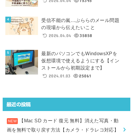
2026.04.04
75395
受信不能の嵐…ぷららのメール問題
の現場から伝えたいこと
2026.04.04
35858
最新のパソコンでもWindowsXPを
仮想環境で使えるようにする【イン
ストールから初期設定まで】
2024.01.03
25061
最近の投稿
【Mac SD カード 復元 無料】消えた写真・動
画を無料で取り戻す方法【カメラ・ドラレコ対応】