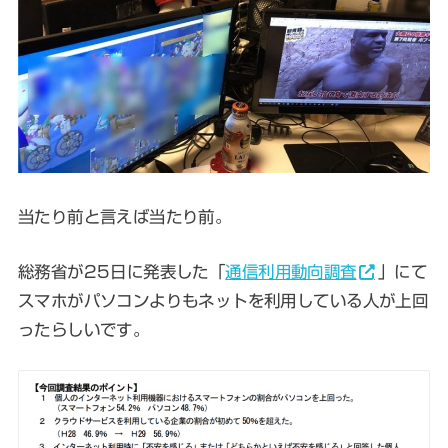
当たり前と言えば当たり前。
総務省が25日に発表した「
通信利用動向調査
」にて
スマホがパソコンよりもネットを利用している人が上回
ったらしいです。