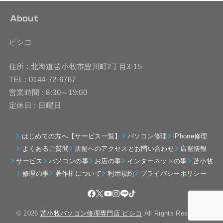
About
ピシコ
住所 : 北海道苫小牧市豊川町2丁目3-15
TEL : 0144-72-6767
営業時間 : 8:30～19:00
定休日 : 日曜日
はじめての方へ【サービス一覧】
パソコン修理
iPhone修理
よくあるご質問
店舗へのアクセスとお問い合わせ
店舗情報
サービス
パソコンの事
お店の事
インターネットの事
苫小牧
修理の事
著作権について
利用規約
プライバシーポリシー
© 2026
苫小牧パソコン修理専門店 ピシコ
All Rights Reserved.