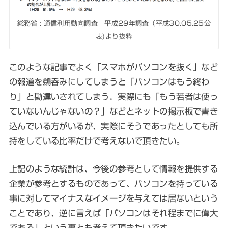
総務省 : 通信利用動向調査 平成29年調査（平成30.05.25公
表)より抜粋
このような記事でよく「スマホがパソコンを抜く」など
の報道を鵜呑みにしてしまうと「パソコンはもう終わ
り」と勘違いされてしまう。実際にも「もう若者は使っ
ていないんじゃないの？」などとネットの掲示板で書き
込んでいる方がいるが、実際にそうであったとしても所
持をしている比率だけで考えないで頂きたい。
上記のような統計は、今後の参考として情報を提供する
企業が参考とするものであって、パソコンを持っている
事に対してマイナスなイメージを与えては居ないという
ことであり、逆に言えば「パソコンはそれ程までに偉大
である」という事とも考えて頂きたいです。