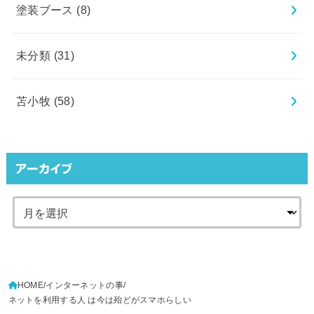
塗装ブース
(8)
未分類
(31)
苫小牧
(58)
アーカイブ
HOME
インターネットの事
ネットを利用する人 は今は殆どがスマホらしい