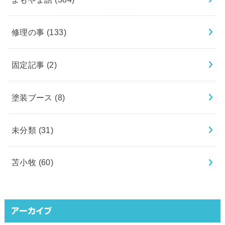
修理の事
(133)
固定記事
(2)
塗装ブース
(8)
未分類
(31)
苫小牧
(60)
アーカイブ