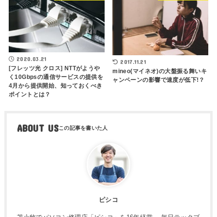
2020.03.21
2017.11.21
[フレッツ光 クロス] NTTがようや
mineo(マイネオ)の大盤振る舞いキ
く10Gbpsの通信サービスの提供を
ャンペーンの影響で速度が低下!？
4月から提供開始、知っておくべき
ポイントとは？
ABOUT US
ピシコ