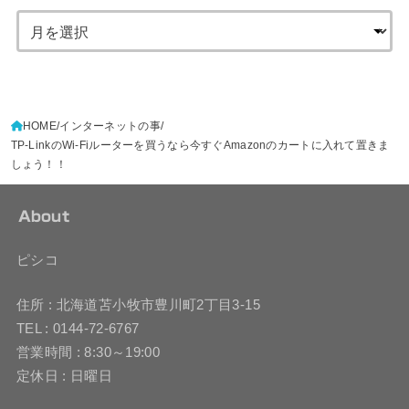
HOME
インターネットの事
TP-LinkのWi-Fiルーターを買うなら今すぐAmazonのカートに入れて置きま
しょう！！
About
ピシコ
住所 : 北海道苫小牧市豊川町2丁目3-15
TEL : 0144-72-6767
営業時間 : 8:30～19:00
定休日 : 日曜日