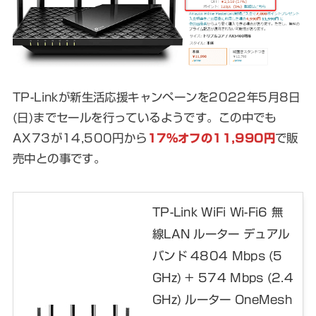
TP-Linkが新生活応援キャンペーンを2022年5月8日
(日)までセールを行っているようです。この中でも
AX73が14,500円から
17％オフの11,990円
で販
売中との事です。
TP-Link WiFi Wi-Fi6 無
線LAN ルーター デュアル
バンド 4804 Mbps (5
GHz) + 574 Mbps (2.4
GHz) ルーター OneMesh