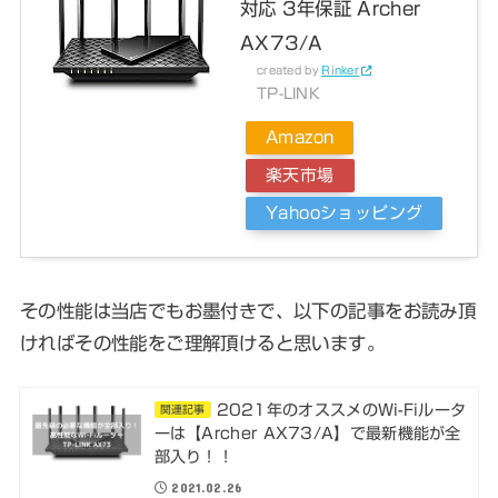
対応 3年保証 Archer
AX73/A
created by
Rinker
TP-LINK
Amazon
楽天市場
Yahooショッピング
その性能は当店でもお墨付きで、以下の記事をお読み頂
ければその性能をご理解頂けると思います。
2021年のオススメのWi-Fiルータ
関連記事
ーは【Archer AX73/A】で最新機能が全
部入り！！
2021.02.26