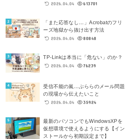
2026.04.04
613701
「また応答なし…」Acrobatのフリ
ーズ地獄から抜け出す方法
2026.04.04
80848
TP-Linkは本当に「危ない」のか？
2026.04.04
76239
受信不能の嵐…ぷららのメール問題
の現場から伝えたいこと
2026.04.04
35924
最新のパソコンでもWindowsXPを
仮想環境で使えるようにする【イン
ストールから初期設定まで】