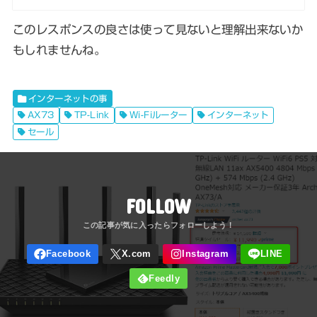
このレスポンスの良さは使って見ないと理解出来ないか
もしれませんね。
インターネットの事
AX73
TP-Link
Wi-Fiルーター
インターネット
セール
FOLLOW