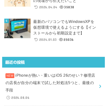
の現場から伝えたいこと
2026.04.04
35838
最新のパソコンでもWindowsXPを
仮想環境で使えるようにする【イン
ストールから初期設定まで】
2024.01.03
25036
最近の投稿
iPhoneが熱い・重いはiOS 26のせい？修理店
の店長が自分の端末で試した対処法5つと、最後の
手段
2026.08.06