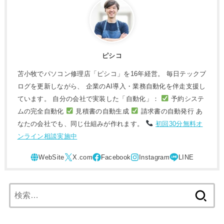
ピシコ
苫小牧でパソコン修理店「ピシコ」を16年経営。 毎日テックブ
ログを更新しながら、 企業のAI導入・業務自動化を伴走支援し
ています。 自分の会社で実装した「自動化」：
予約システ
ムの完全自動化
見積書の自動生成
請求書の自動発行 あ
なたの会社でも、同じ仕組みが作れます。
初回30分無料オ
ンライン相談実施中
検
索: