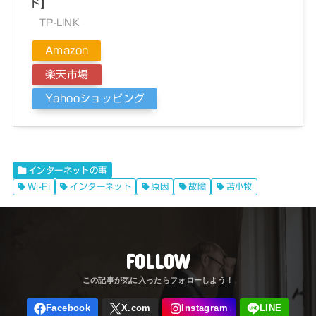
ド】
TP-LINK
Amazon
楽天市場
Yahooショッピング
インターネットの事
Wi-Fi
インターネット
原因
故障
苫小牧
FOLLOW