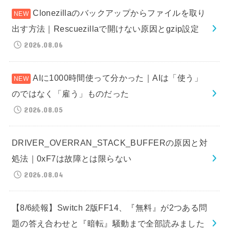
Clonezillaのバックアップからファイルを取り
出す方法｜Rescuezillaで開けない原因とgzip設定
2026.08.06
AIに1000時間使って分かった｜AIは「使う」
のではなく「雇う」ものだった
2026.08.05
DRIVER_OVERRAN_STACK_BUFFERの原因と対
処法｜0xF7は故障とは限らない
2026.08.04
【8/6続報】Switch 2版FF14、『無料』が2つある問
題の答え合わせと『暗転』騒動まで全部読みました