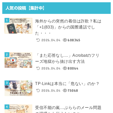
人気の投稿【集計中】
海外からの突然の着信は詐欺？私は
「+1(833)」からの国際通話でし
た・・・
2026.04.04
608365
「また応答なし…」Acrobatのフリ
ーズ地獄から抜け出す方法
2026.04.04
80064
TP-Linkは本当に「危ない」のか？
2026.04.04
75068
受信不能の嵐…ぷららのメール問題