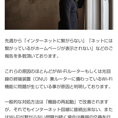
先週から「インターネットに繋がらない」「ネットには
繋がっているがホームページが表示されない」などのご
報告を多数頂いております。
これらの原因のほとんどがWi-Fiルーターもしくは光回
線の終端装置（ONU）兼ルーターに備わっているWi-Fi
機能に問題が生じている事が原因と判明しております。
一般的な対処方法は「機器の再起動」で改善されます
が、それでもインターネット回線に接続出来ない、また
はWi-Fiが繋がらない問題が続く場合は機器の交換を行