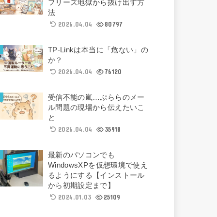
フリーズ地獄から抜け出す方
法
2026.04.04
80797
TP-Linkは本当に「危ない」の
か？
2026.04.04
76120
受信不能の嵐…ぷららのメー
ル問題の現場から伝えたいこ
と
2026.04.04
35918
最新のパソコンでも
WindowsXPを仮想環境で使え
るようにする【インストール
から初期設定まで】
2024.01.03
25109