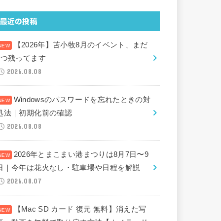
最近の投稿
【2026年】苫小牧8月のイベント、まだ
2つ残ってます
2026.08.08
Windowsのパスワードを忘れたときの対
処法｜初期化前の確認
2026.08.08
2026年とまこまい港まつりは8月7日〜9
日｜今年は花火なし・駐車場や日程を解説
2026.08.07
【Mac SD カード 復元 無料】消えた写