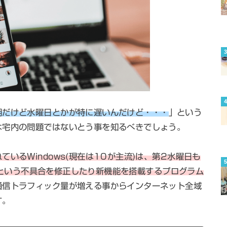
期だけど水曜日とかが特に遅いんだけど・・・
」という
は宅内の問題ではないとう事を知るべきでしょう。
ているWindows(現在は10が主流)は、第2水曜日も
te」という不具合を修正したり新機能を搭載するプログラム
通信トラフィック量が増える事からインターネット全域
す。