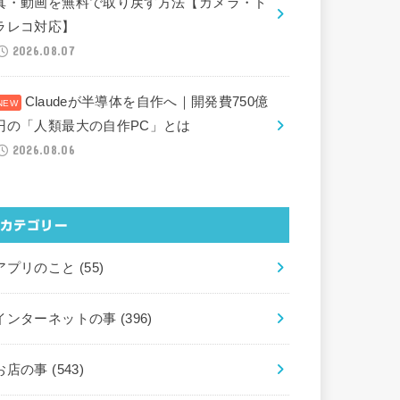
真・動画を無料で取り戻す方法【カメラ・ド
ラレコ対応】
2026.08.07
Claudeが半導体を自作へ｜開発費750億
円の「人類最大の自作PC」とは
2026.08.06
カテゴリー
アプリのこと
(55)
インターネットの事
(396)
お店の事
(543)