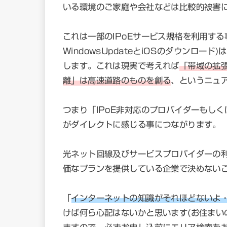
いる環境のご家庭や会社などは比較的被害
これは一部のIPoEサービス規格を利用す
WindowsUpdateとiOSのダウンロ
します。これは現実で考えれば
「帯域の拡
離」は高速道路のものを創る
、というニュ
つまり「IPoE非対応のプロバイダーもし
がダイレクトに感じる事につながります。
光ネット回線及びサービスプロバイダーの
価なプランを提供している企業で決めない
「
インターネットの知識がそれほどないよ
けば何ら心配はないかと思います(お住まい