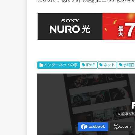
ますので、必ずお申し込前にエリア検索をお
インターネットの事
IPoE
ネット
水曜日