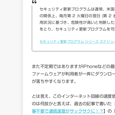
セキュリティ更新プログラムは通常、米国
の関係上、毎月第 2 火曜日の翌日 (第 2
用状況に基づき、危険性が高いと判断した
をとり、セキュリティ更新プログラムを可
セキュリティ更新プログラム リリース スケジュール
また不定期ではありますがiPhoneなどの
ファームウェアが利用者が一斉にダウンロ
が落ちやすくなります。
とは言え、このインターネット回線の速度
のは何故かと言えば、過去の記事で書いた
事不要で通信速度がサックサクに！？
】の