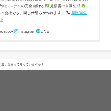
予約システムの完全自動化
見積書の自動生成
たの会社でも、同じ仕組みが作れます。
初回30分
中
が遅い理由って知っていますか？