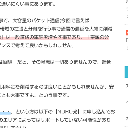
に遭いにくい事にあります。
る事で、大容量のパケット通信(今回で言えば
ード)は帯域の拡張と分離を行う事で通信の遅延を大幅に削減
張」は一般道路の車線を増やす事であり、「帯域の分
アンスで考えて良いかもしれません。
くは回線」だと、その恩恵は一切ありませんので、遅延
利用料金を削減するのは良いことかもしれませんが、安
ことも大事ですよ、という事です。
・・・
」という方は以下の【NURO光】に申し込んでお
のエリアによってはサポートしていない可能性があり