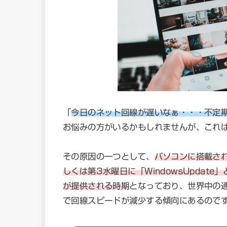
「
今日のネット回線が遅いなぁ・・・不定
お悩みの方がいるかもしれませんが、これ
その原因の一つとして、
パソコンに搭載され
しくは第3水曜日に「WindowsUpda
が提供される時期
となっており、世界中の
で回線スピードが減少する傾向にあるので