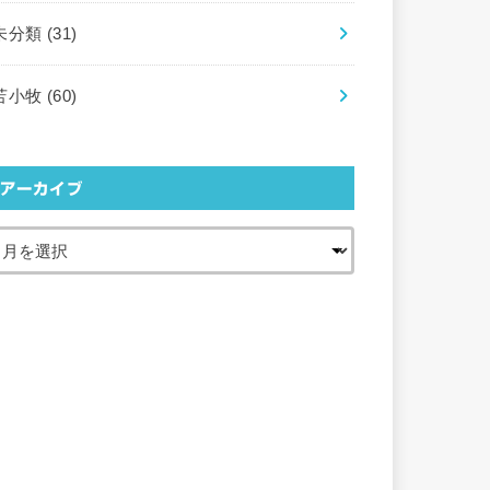
未分類
(31)
苫小牧
(60)
アーカイブ