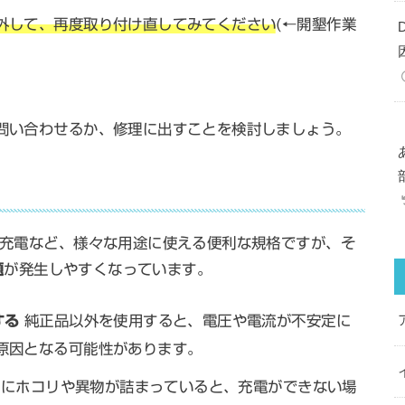
外して、再度取り付け直してみてください
(←開墾作業
問い合わせるか、修理に出すことを検討しましょう。
力、充電など、様々な用途に使える便利な規格ですが、そ
題
が発生しやすくなっています。
する
純正品以外を使用すると、電圧や電流が不安定に
原因となる可能性があります。
にホコリや異物が詰まっていると、充電ができない場