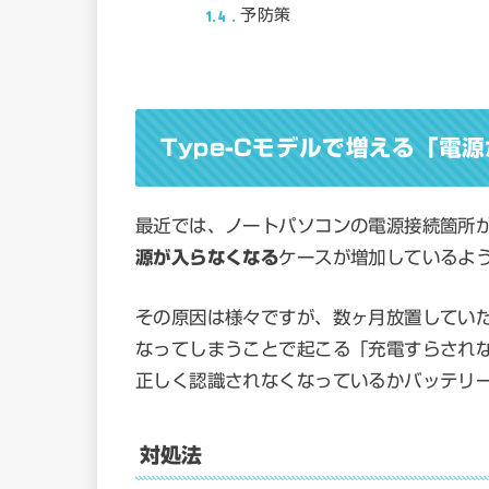
1.4
予防策
Type-Cモデルで増える「電
最近では、ノートパソコンの電源接続箇所が
源が入らなくなる
ケースが増加しているよ
その原因は様々ですが、数ヶ月放置してい
なってしまうことで起こる「充電すらされ
正しく認識されなくなっているかバッテリ
対処法