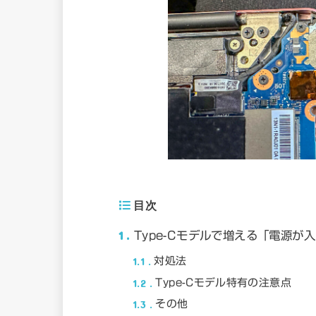
目次
1
Type-Cモデルで増える「電源が
1.1
対処法
1.2
Type-Cモデル特有の注意点
1.3
その他