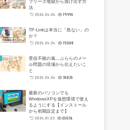
フリーズ地獄から抜け出す方
法
2026.04.04
79995
TP-Linkは本当に「危ない」の
か？
2026.04.04
75008
受信不能の嵐…ぷららのメー
ル問題の現場から伝えたいこ
と
2026.04.04
35835
最新のパソコンでも
WindowsXPを仮想環境で使え
るようにする【インストール
から初期設定まで】
2024.01.03
25036