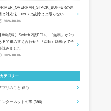
DRIVER_OVERRAN_STACK_BUFFERの原
因と対処法｜0xF7は故障とは限らない
2026.08.04
【8/6続報】Switch 2版FF14、『無料』が2つ
ある問題の答え合わせと『暗転』騒動まで全
部読みました
2026.08.06
カテゴリー
アプリのこと
(54)
インターネットの事
(396)