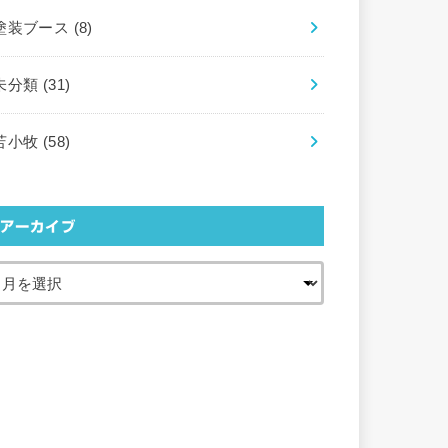
塗装ブース
(8)
未分類
(31)
苫小牧
(58)
アーカイブ