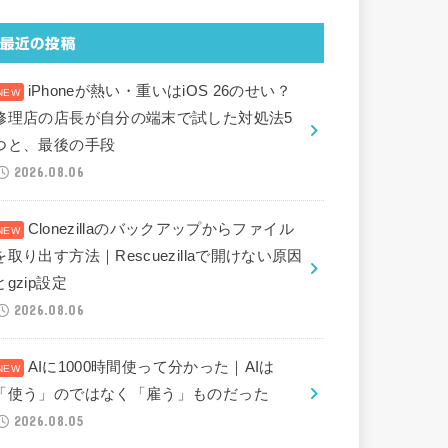
最近の投稿
iPhoneが熱い・重いはiOS 26のせい？
修理店の店長が自分の端末で試した対処法5
つと、最後の手段
2026.08.06
Clonezillaのバックアップからファイル
を取り出す方法｜Rescuezillaで開けない原因
とgzip設定
2026.08.06
AIに1000時間使って分かった｜AIは
「使う」のではなく「雇う」ものだった
2026.08.05