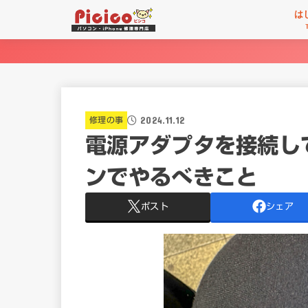
は
2024.11.12
修理の事
電源アダプタを接続し
ンでやるべきこと
ポスト
シェア