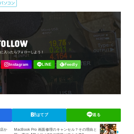
パソコン
FOLLOW
はてブ
送る
理店か
MacBook Pro 画面修理のキャンセル？その理由と