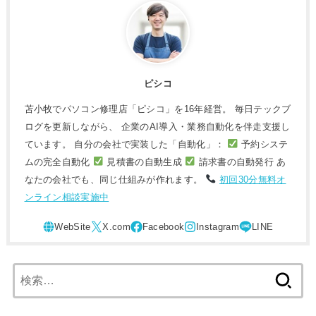
ピシコ
苫小牧でパソコン修理店「ピシコ」を16年経営。 毎日テックブ
ログを更新しながら、 企業のAI導入・業務自動化を伴走支援し
ています。 自分の会社で実装した「自動化」：
予約システ
ムの完全自動化
見積書の自動生成
請求書の自動発行 あ
なたの会社でも、同じ仕組みが作れます。
初回30分無料オ
ンライン相談実施中
検
索: