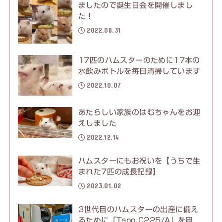
ましたので誕生日会を開催しまし
た！
2022.08.31
17匹のハムスターのために17本の
水飲みボトルを毎日清掃しています
2022.10.07
あたらしい家族のはむちゃんをお迎
えしました
2022.12.14
ハムスターにもお祝いを【うちで生
まれた7匹の成長記録】
2023.01.02
3世代目のハムスターの出産に備え
るために「Tapo C225/A」を用