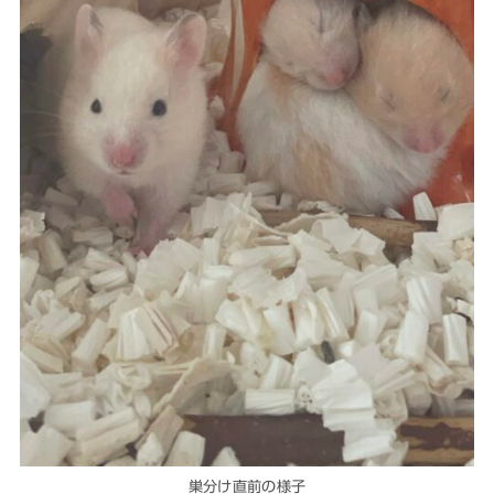
巣分け直前の様子