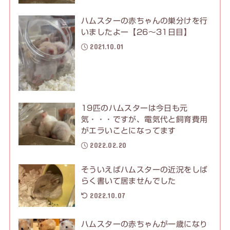
ハムスターの赤ちゃんの巣分けを行
いましたよー【26〜31日目】
2021.10.01
19匹のハムスターは今日も元
気・・・ですが、電気代と飼育費用
がエラいことになってます
2022.02.20
そういえばハムスターの近況をしば
らく書いて居ませんでした
2022.10.07
ハムスターの赤ちゃんが一歳になり