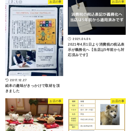
お店の事
お店の事
2021.04.04
2021年4月1日より消費税の税込表
示が義務化へ【当店は5年前から対
応済みです】
2017.12.27
絵本の趣味がきっかけで取材を頂
きました
お店の事
お店の事