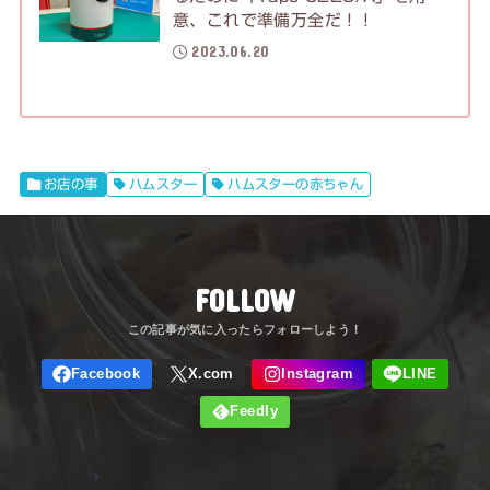
意、これで準備万全だ！！
2023.06.20
お店の事
ハムスター
ハムスターの赤ちゃん
FOLLOW