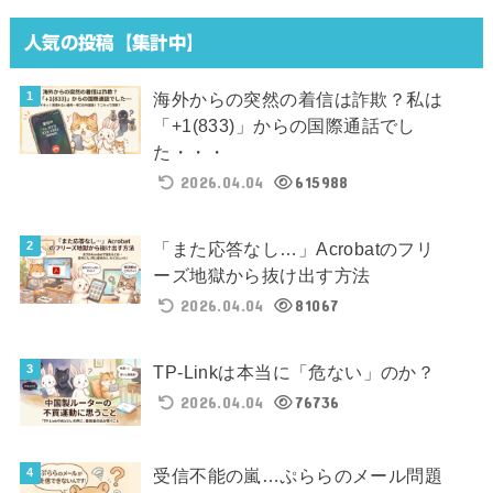
人気の投稿【集計中】
海外からの突然の着信は詐欺？私は
「+1(833)」からの国際通話でし
た・・・
2026.04.04
615988
「また応答なし…」Acrobatのフリ
ーズ地獄から抜け出す方法
2026.04.04
81067
TP-Linkは本当に「危ない」のか？
2026.04.04
76736
受信不能の嵐…ぷららのメール問題