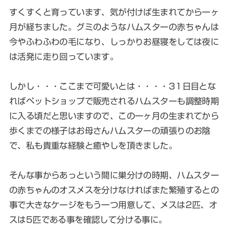
すくすくと育っています、気が付けば生まれてから一ヶ
月が経ちました。グミのようなハムスターの赤ちゃんは
今やふわふわの毛になり、しっかりお昼寝をしては夜に
は活発に走り回っています。
しかし・・・ここまで可愛いとは・・・・31日目とな
ればペットショップで販売されるハムスターも調整時期
に入る頃だと思いますので、この一ヶ月の生まれてから
歩くまでの様子はお母さんハムスターの頑張りのお陰
で、私も貴重な経験と癒やしを頂きました。
そんな事からあっという間に巣分けの時期、ハムスター
の赤ちゃんのオスメスを分けなければまた繁殖するとの
事で大きなケージをもう一つ用意して、メスは2匹、オ
スは5匹である事を確認して分ける事に。