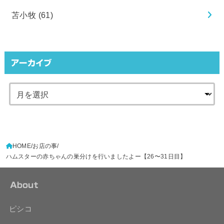
苫小牧
(61)
アーカイブ
HOME
お店の事
ハムスターの赤ちゃんの巣分けを行いましたよー【26〜31日目】
About
ピシコ