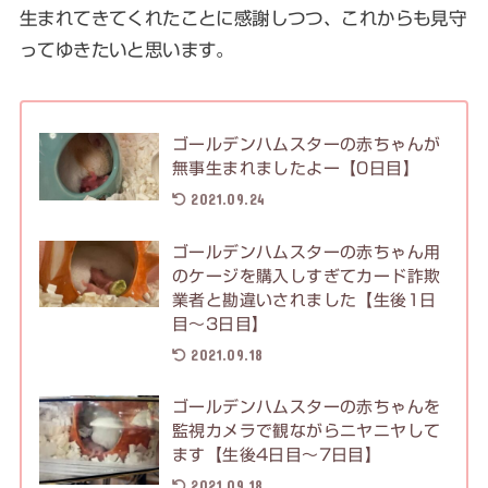
生まれてきてくれたことに感謝しつつ、これからも見守
ってゆきたいと思います。
ゴールデンハムスターの赤ちゃんが
無事生まれましたよー【0日目】
2021.09.24
ゴールデンハムスターの赤ちゃん用
のケージを購入しすぎてカード詐欺
業者と勘違いされました【生後1日
目〜3日目】
2021.09.18
ゴールデンハムスターの赤ちゃんを
監視カメラで観ながらニヤニヤして
ます【生後4日目〜7日目】
2021.09.18