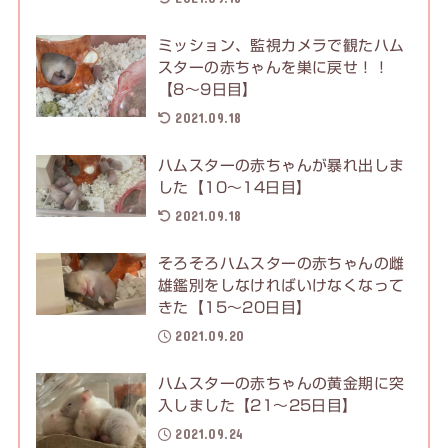
ミッション、監視カメラで観たハム
スターの赤ちゃんを巣に戻せ！！
【8〜9日目】
2021.09.18
ハムスターの赤ちゃんが暴れ出しま
した【10〜14日目】
2021.09.18
そろそろハムスターの赤ちゃんの雌
雄鑑別をしなければいけなくなって
きた【15〜20日目】
2021.09.20
ハムスターの赤ちゃんの黄金期に突
入しました【21〜25日目】
2021.09.24