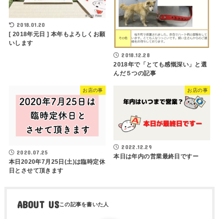
2018.01.20
[ 2018年元日 ] 本年もよろしくお願
いします
2018.12.28
2018年で「とても感慨深い」と選
んだ５つの記事
お店の事
お店の事
2022.12.29
2020.07.25
本日は年内の営業最終日ですー
本日2020年7月25日(土)は臨時定休
日とさせて頂きます
ABOUT US