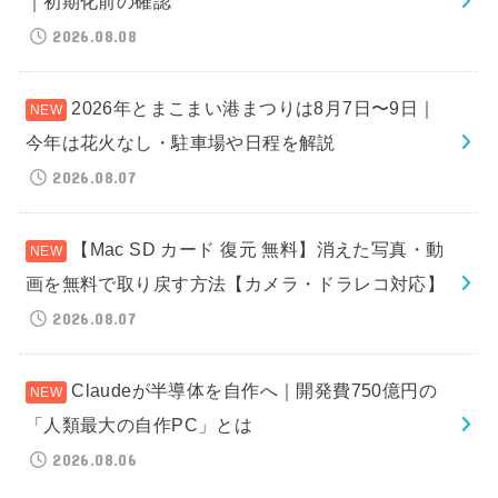
｜初期化前の確認
2026.08.08
2026年とまこまい港まつりは8月7日〜9日｜
今年は花火なし・駐車場や日程を解説
2026.08.07
【Mac SD カード 復元 無料】消えた写真・動
画を無料で取り戻す方法【カメラ・ドラレコ対応】
2026.08.07
Claudeが半導体を自作へ｜開発費750億円の
「人類最大の自作PC」とは
2026.08.06