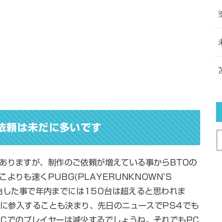
ご依頼は未だに多いです
ありますが、制作のご依頼が増えている事からBTOの
りも速くPUBG(PLAYERUNKNOWN’S
を開始した事で年内までには150台は超えると思われま
ム機に参入することも決まり、先日のニュースでPS4でも
Cでのプレイヤーは減少するでしょうね。それでもPC