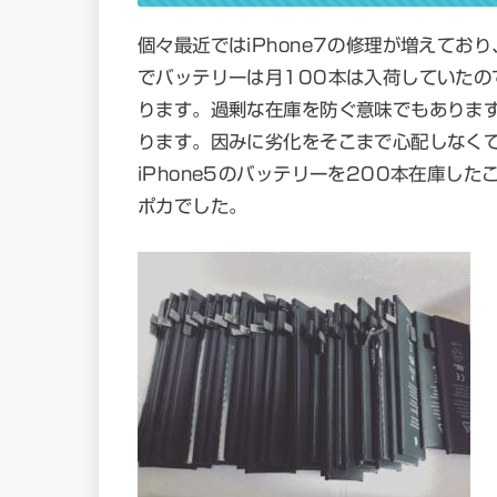
個々最近ではiPhone7の修理が増えており
でバッテリーは月100本は入荷していたの
ります。過剰な在庫を防ぐ意味でもありま
ります。因みに劣化をそこまで心配しなく
iPhone5のバッテリーを200本在庫し
ポカでした。