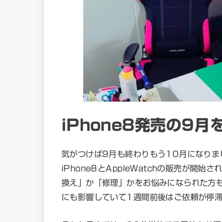
iPhone8発売の9
気がつけば9月も終わりもう10月になりま
iPhone8とAppleWatchの販売が開
換え」か「修理」かをお悩みになられた方も
にも影響していて1週間前後はご依頼が停