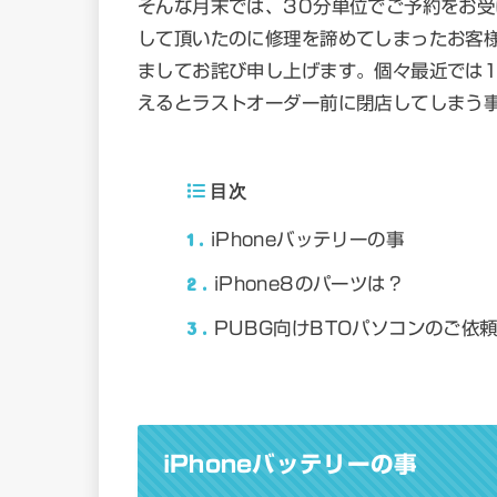
そんな月末では、30分単位でご予約をお
して頂いたのに修理を諦めてしまったお客
ましてお詫び申し上げます。個々最近では
えるとラストオーダー前に閉店してしまう
目次
1
iPhoneバッテリーの事
2
iPhone8のパーツは？
3
PUBG向けBTOパソコンのご依
iPhoneバッテリーの事