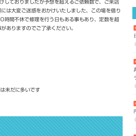
受けしておりましたが予想を超えるご依頼数で、ご来店
様には大変ご迷惑をおかけいたしました、この場を借り
10時間不休で修理を行う日もある事もあり、定数を超
事がありますのでご了承ください。
頼は未だに多いです