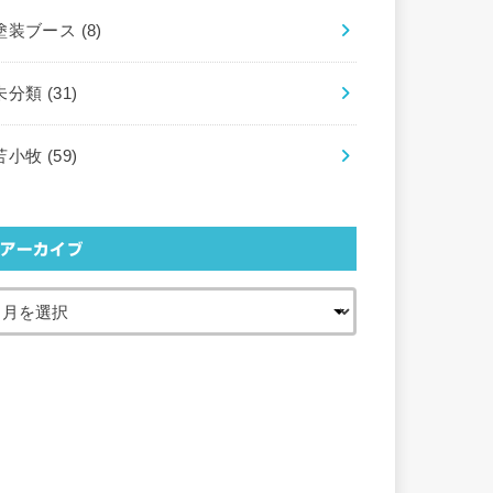
塗装ブース
(8)
未分類
(31)
苫小牧
(59)
アーカイブ