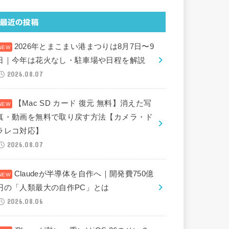
最近の投稿
2026年とまこまい港まつりは8月7日〜9
日｜今年は花火なし・駐車場や日程を解説
2026.08.07
【Mac SD カード 復元 無料】消えた写
真・動画を無料で取り戻す方法【カメラ・ド
ラレコ対応】
2026.08.07
Claudeが半導体を自作へ｜開発費750億
円の「人類最大の自作PC」とは
2026.08.06