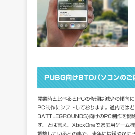
PUBG向けBTOパソコンの
開業時と比べるとPCの修理は減少の傾向に
PC制作にシフトしております。道内ではどこよ
BATTLEGROUNDS)向けのPC制作
す。とは言え、XboxOneで家庭用ゲー
調整しているとの事で、来年には緩やかにP