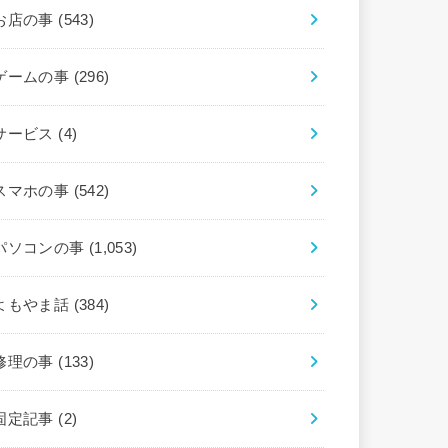
お店の事
(543)
ゲームの事
(296)
サービス
(4)
スマホの事
(542)
パソコンの事
(1,053)
よもやま話
(384)
修理の事
(133)
固定記事
(2)