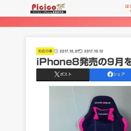
は
2017.10.01
2017.10.12
お店の事
iPhone8発売の9
ポスト
シェア