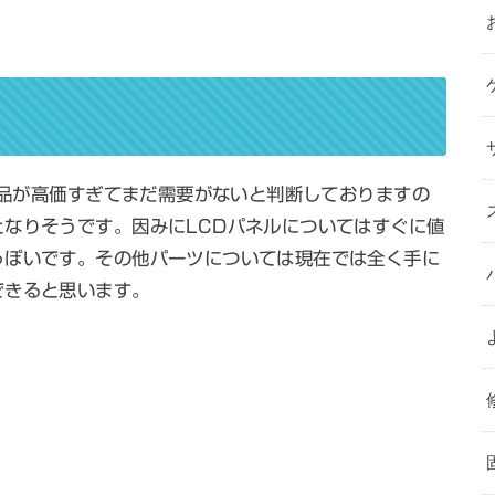
理部品が高価すぎてまだ需要がないと判断しておりますの
なりそうです。因みにLCDパネルについてはすぐに値
っぽいです。その他パーツについては現在では全く手に
できると思います。