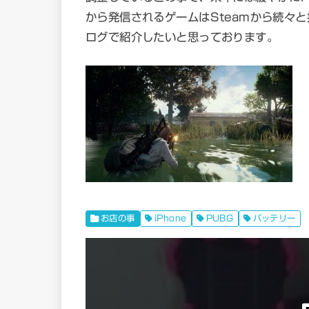
から発信されるゲームはSteamから続々
ログで紹介したいと思っております。
お店の事
iPhone
PUBG
バッテリー