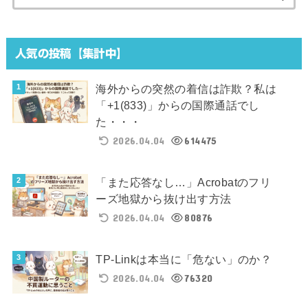
索:
人気の投稿【集計中】
海外からの突然の着信は詐欺？私は
「+1(833)」からの国際通話でし
た・・・
2026.04.04
614475
「また応答なし…」Acrobatのフリ
ーズ地獄から抜け出す方法
2026.04.04
80876
TP-Linkは本当に「危ない」のか？
2026.04.04
76320