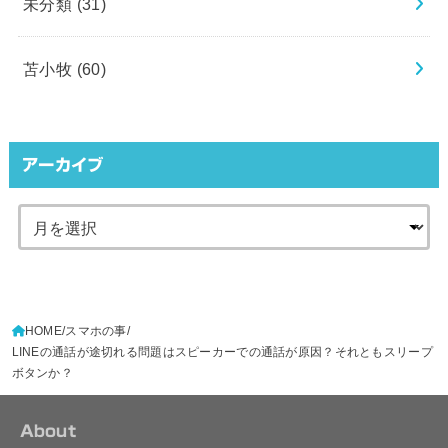
未分類
(31)
苫小牧
(60)
アーカイブ
HOME
スマホの事
LINEの通話が途切れる問題はスピーカーでの通話が原因？それともスリープ
ボタンか？
About