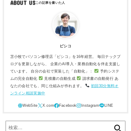
ABOUT US
ピシコ
苫小牧でパソコン修理店「ピシコ」を16年経営。 毎日テックブ
ログを更新しながら、 企業のAI導入・業務自動化を伴走支援し
ています。 自分の会社で実装した「自動化」：
予約システ
ムの完全自動化
見積書の自動生成
請求書の自動発行 あ
なたの会社でも、同じ仕組みが作れます。
初回30分無料オ
ンライン相談実施中
検