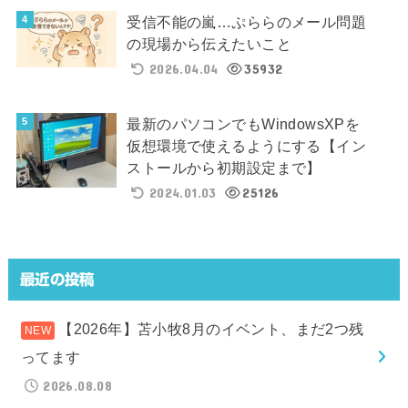
受信不能の嵐…ぷららのメール問題
の現場から伝えたいこと
2026.04.04
35932
最新のパソコンでもWindowsXPを
仮想環境で使えるようにする【イン
ストールから初期設定まで】
2024.01.03
25126
最近の投稿
【2026年】苫小牧8月のイベント、まだ2つ残
ってます
2026.08.08