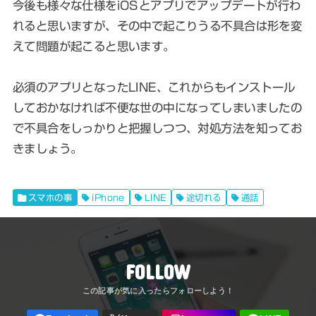
今後も様々な仕様をiOSとアプリでアップデートが行わ
れると思いますが、その中で起こりうる不具合は形を変
えて問題が起こると思います。
必須のアプリとなったLINE、これからもインストール
しておかなければ不便な世の中になってしまいましたの
で不具合をしっかりと把握しつつ、対処方法を知ってお
きましょう。
スマホの事
iPhone
LINE
途切れる
通話
FOLLOW