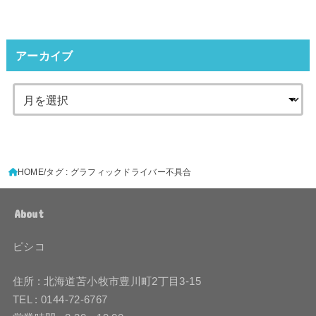
アーカイブ
HOME
タグ : グラフィックドライバー不具合
About
ピシコ
住所 : 北海道苫小牧市豊川町2丁目3-15
TEL : 0144-72-6767