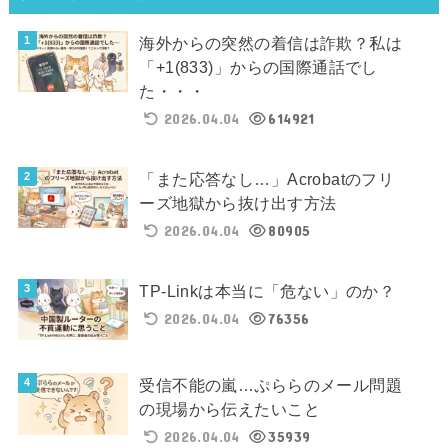
海外からの突然の着信は詐欺？私は
「+1(833)」からの国際通話でし
た・・・
2026.04.04
614921
「また応答なし…」Acrobatのフリ
ーズ地獄から抜け出す方法
2026.04.04
80905
TP-Linkは本当に「危ない」のか？
2026.04.04
76356
受信不能の嵐…ぷららのメール問題
の現場から伝えたいこと
2026.04.04
35939