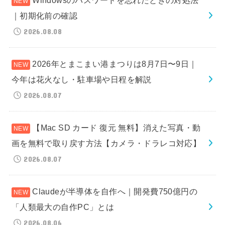
｜初期化前の確認
2026.08.08
2026年とまこまい港まつりは8月7日〜9日｜
今年は花火なし・駐車場や日程を解説
2026.08.07
【Mac SD カード 復元 無料】消えた写真・動
画を無料で取り戻す方法【カメラ・ドラレコ対応】
2026.08.07
Claudeが半導体を自作へ｜開発費750億円の
「人類最大の自作PC」とは
2026.08.06