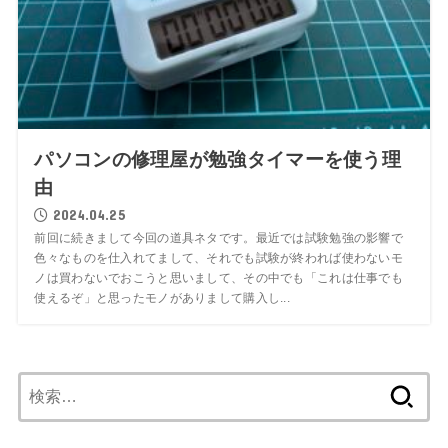
パソコンの修理屋が勉強タイマーを使う理
由
2024.04.25
前回に続きまして今回の道具ネタです。最近では試験勉強の影響で
色々なものを仕入れてまして、それでも試験が終われば使わないモ
ノは買わないでおこうと思いまして、その中でも「これは仕事でも
使えるぞ」と思ったモノがありまして購入し...
検
索: