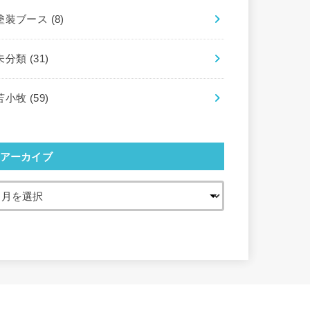
塗装ブース
(8)
未分類
(31)
苫小牧
(59)
アーカイブ