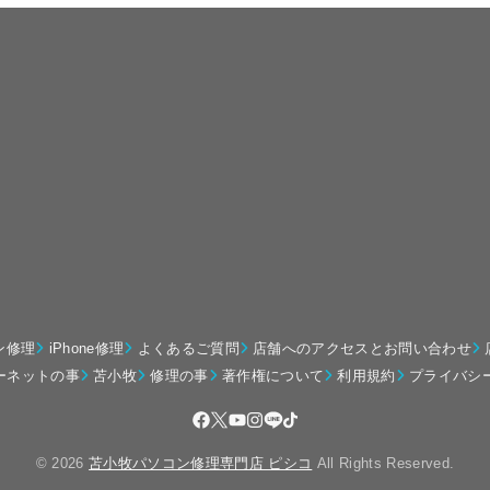
ン修理
iPhone修理
よくあるご質問
店舗へのアクセスとお問い合わせ
ーネットの事
苫小牧
修理の事
著作権について
利用規約
プライバシ
© 2026
苫小牧パソコン修理専門店 ピシコ
All Rights Reserved.