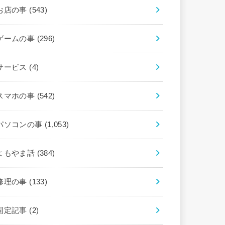
お店の事
(543)
ゲームの事
(296)
サービス
(4)
スマホの事
(542)
パソコンの事
(1,053)
よもやま話
(384)
修理の事
(133)
固定記事
(2)