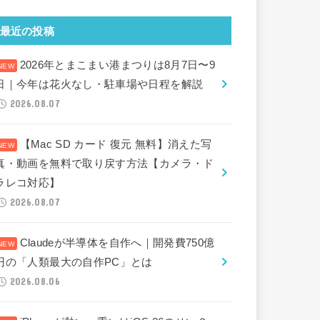
最近の投稿
2026年とまこまい港まつりは8月7日〜9
日｜今年は花火なし・駐車場や日程を解説
2026.08.07
【Mac SD カード 復元 無料】消えた写
真・動画を無料で取り戻す方法【カメラ・ド
ラレコ対応】
2026.08.07
Claudeが半導体を自作へ｜開発費750億
円の「人類最大の自作PC」とは
2026.08.06