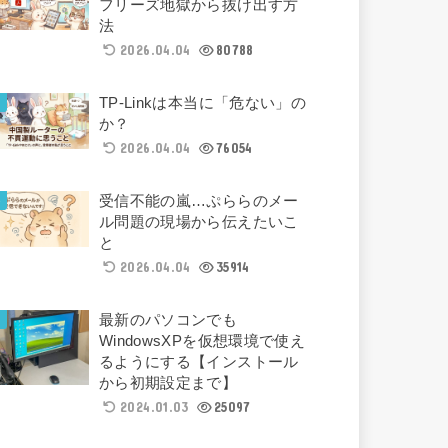
フリーズ地獄から抜け出す方
法
2026.04.04
80788
TP-Linkは本当に「危ない」の
か？
2026.04.04
76054
受信不能の嵐…ぷららのメー
ル問題の現場から伝えたいこ
と
2026.04.04
35914
最新のパソコンでも
WindowsXPを仮想環境で使え
るようにする【インストール
から初期設定まで】
2024.01.03
25097