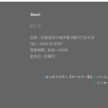
About
ピシコ
住所 : 北海道苫小牧市豊川町2丁目3-15
TEL : 0144-72-6767
営業時間 : 8:30～19:00
定休日 : 日曜日
はじめての方へ【サービス一覧】
パソコ
インタ