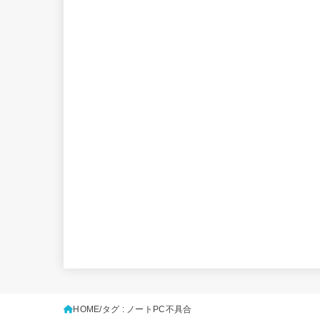
HOME
タグ : ノートPC不具合