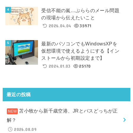
受信不能の嵐…ぷららのメール問題
の現場から伝えたいこと
2026.04.04
35971
最新のパソコンでもWindowsXPを
仮想環境で使えるようにする【イン
ストールから初期設定まで】
2024.01.03
25170
最近の投稿
苫小牧から新千歳空港、JRとバスどっちが正
解？
2026.08.09