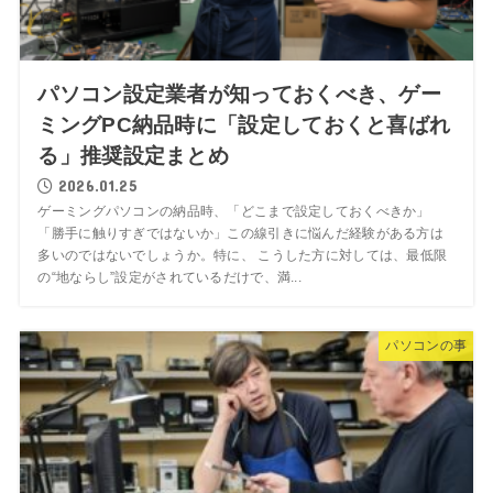
パソコン設定業者が知っておくべき、ゲー
ミングPC納品時に「設定しておくと喜ばれ
る」推奨設定まとめ
2026.01.25
ゲーミングパソコンの納品時、「どこまで設定しておくべきか」
「勝手に触りすぎではないか」この線引きに悩んだ経験がある方は
多いのではないでしょうか。特に、 こうした方に対しては、最低限
の“地ならし”設定がされているだけで、満...
パソコンの事