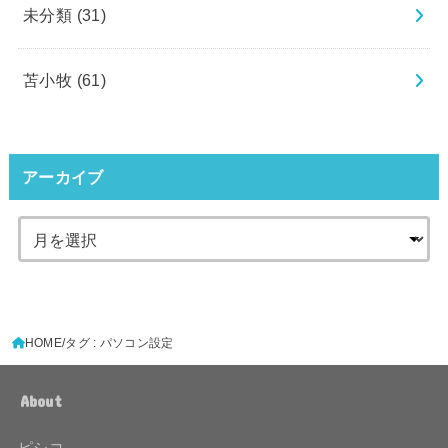
未分類
(31)
苫小牧
(61)
アーカイブ
HOME
タグ : パソコン設定
About
ピシコ