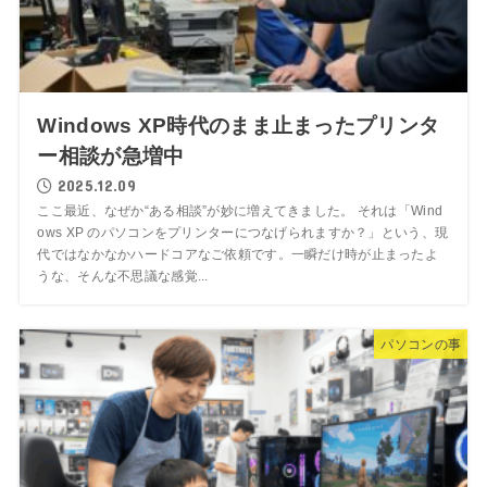
Windows XP時代のまま止まったプリンタ
ー相談が急増中
2025.12.09
ここ最近、なぜか“ある相談”が妙に増えてきました。 それは「Wind
ows XP のパソコンをプリンターにつなげられますか？」という、現
代ではなかなかハードコアなご依頼です。一瞬だけ時が止まったよ
うな、そんな不思議な感覚...
パソコンの事