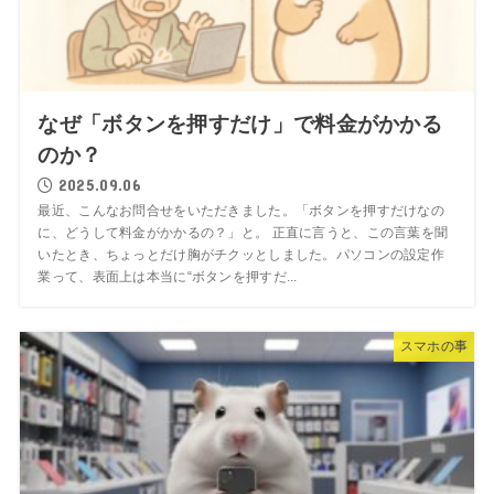
なぜ「ボタンを押すだけ」で料金がかかる
のか？
2025.09.06
最近、こんなお問合せをいただきました。「ボタンを押すだけなの
に、どうして料金がかかるの？」と。 正直に言うと、この言葉を聞
いたとき、ちょっとだけ胸がチクッとしました。パソコンの設定作
業って、表面上は本当に“ボタンを押すだ...
スマホの事