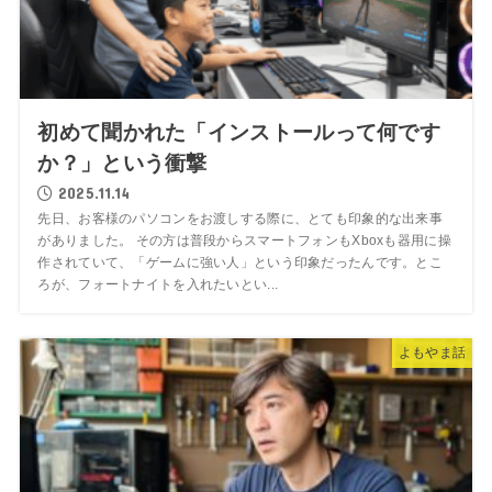
初めて聞かれた「インストールって何です
か？」という衝撃
2025.11.14
先日、お客様のパソコンをお渡しする際に、とても印象的な出来事
がありました。 その方は普段からスマートフォンもXboxも器用に操
作されていて、「ゲームに強い人」という印象だったんです。とこ
ろが、フォートナイトを入れたいとい...
よもやま話