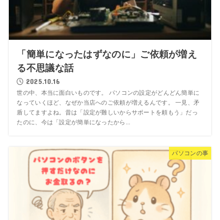
「簡単になったはずなのに」ご依頼が増え
る不思議な話
2025.10.16
世の中、本当に面白いものです。 パソコンの設定がどんどん簡単に
なっていくほど、なぜか当店へのご依頼が増えるんです。 一見、矛
盾してますよね。昔は「設定が難しいからサポートを頼もう」だっ
たのに、今は「設定が簡単になったから...
パソコンの事