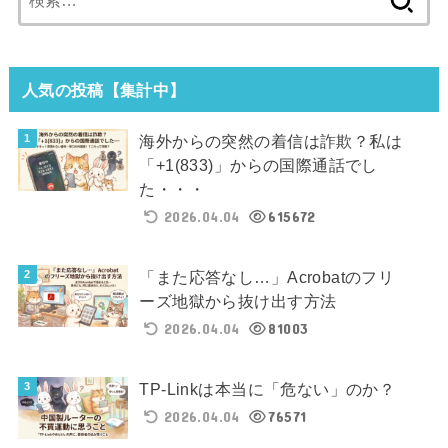
索:
人気の投稿【集計中】
海外からの突然の着信は詐欺？私は
「+1(833)」からの国際通話でし
た・・・
2026.04.04
615672
「また応答なし…」Acrobatのフリ
ーズ地獄から抜け出す方法
2026.04.04
81003
TP-Linkは本当に「危ない」のか？
2026.04.04
76571