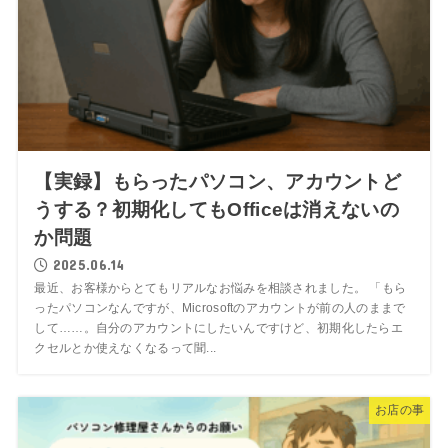
【実録】もらったパソコン、アカウントど
うする？初期化してもOfficeは消えないの
か問題
2025.06.14
最近、お客様からとてもリアルなお悩みを相談されました。 「もら
ったパソコンなんですが、Microsoftのアカウントが前の人のままで
して……。自分のアカウントにしたいんですけど、初期化したらエ
クセルとか使えなくなるって聞...
お店の事