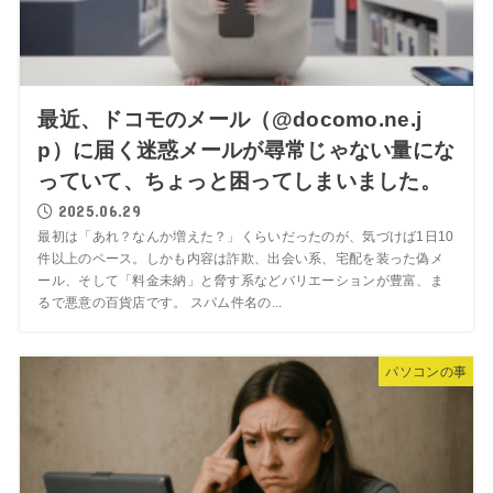
最近、ドコモのメール（@docomo.ne.j
p）に届く迷惑メールが尋常じゃない量にな
っていて、ちょっと困ってしまいました。
2025.06.29
最初は「あれ？なんか増えた？」くらいだったのが、気づけば1日10
件以上のペース。しかも内容は詐欺、出会い系、宅配を装った偽メ
ール、そして「料金未納」と脅す系などバリエーションが豊富、ま
るで悪意の百貨店です。 スパム件名の...
パソコンの事