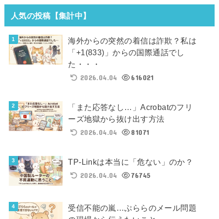
人気の投稿【集計中】
海外からの突然の着信は詐欺？私は
「+1(833)」からの国際通話でし
た・・・
2026.04.04
616021
「また応答なし…」Acrobatのフリ
ーズ地獄から抜け出す方法
2026.04.04
81071
TP-Linkは本当に「危ない」のか？
2026.04.04
76745
受信不能の嵐…ぷららのメール問題