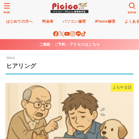
MENU
SEARCH
はじめての方へ
料金表
パソコン修理
iPhone修理
よくあ
ご連絡・ご予約・アクセスはこちら
ヒアリング
よもやま話