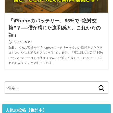
「iPhoneのバッテリー、86%で“絶対交
換”？──僕が感じた違和感と、これからの
話」
2025.05.28
先日、あるお客様からiPhoneのバッテリー交換のご依頼をいただき
ました。いつも通りヒアリングしていると、「実は別のお店で“86%
でもバッテリーはもう使えません。絶対に交換してください”って言
われたんです」と話してくれま...
検
索:
人気の投稿【集計中】