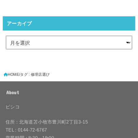
アーカイブ
HOME
タグ : 修理店選び
About
ピシコ
住所 : 北海道苫小牧市豊川町2丁目3-15
TEL : 0144-72-6767
営業時間 : 8:30～19:00