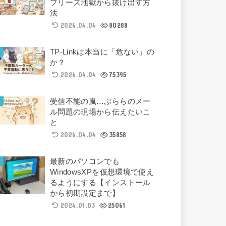
フリーズ地獄から抜け出す方
法
2026.04.04
80288
TP-Linkは本当に「危ない」の
か？
2026.04.04
75395
受信不能の嵐…ぷららのメー
ル問題の現場から伝えたいこ
と
2026.04.04
35858
最新のパソコンでも
WindowsXPを仮想環境で使え
るようにする【インストール
から初期設定まで】
2024.01.03
25061