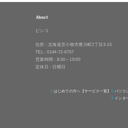
About
ピシコ
住所 : 北海道苫小牧市豊川町2丁目3-15
TEL : 0144-72-6767
営業時間 : 8:30～19:00
定休日 : 日曜日
はじめての方へ【サービス一覧】
パソコ
インタ