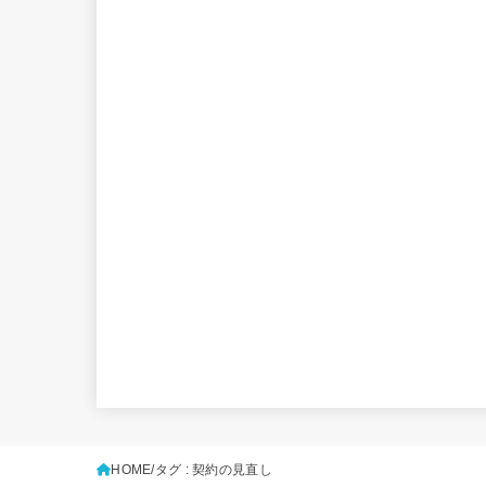
HOME
タグ : 契約の見直し