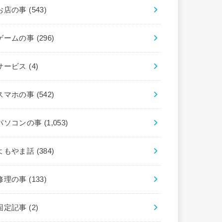
お店の事
(543)
ゲームの事
(296)
サービス
(4)
スマホの事
(542)
パソコンの事
(1,053)
よもやま話
(384)
修理の事
(133)
固定記事
(2)