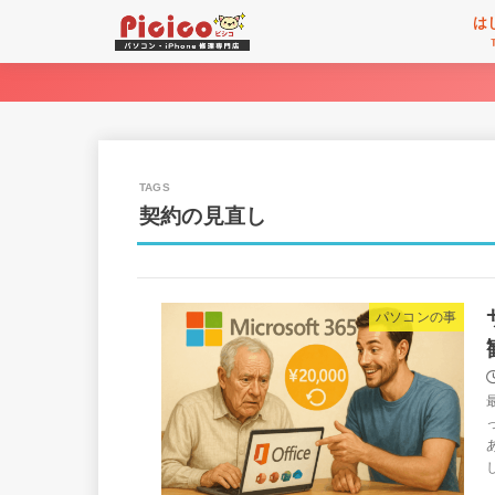
は
契約の見直し
パソコンの事