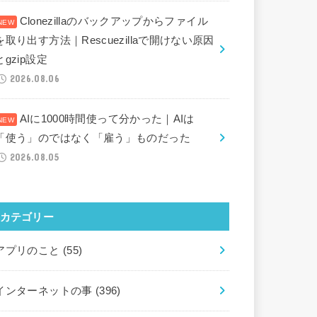
Clonezillaのバックアップからファイル
を取り出す方法｜Rescuezillaで開けない原因
とgzip設定
2026.08.06
AIに1000時間使って分かった｜AIは
「使う」のではなく「雇う」ものだった
2026.08.05
カテゴリー
アプリのこと
(55)
インターネットの事
(396)