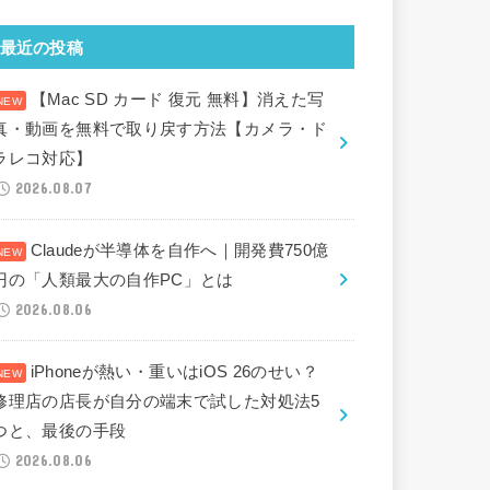
最近の投稿
【Mac SD カード 復元 無料】消えた写
真・動画を無料で取り戻す方法【カメラ・ド
ラレコ対応】
2026.08.07
Claudeが半導体を自作へ｜開発費750億
円の「人類最大の自作PC」とは
2026.08.06
iPhoneが熱い・重いはiOS 26のせい？
修理店の店長が自分の端末で試した対処法5
つと、最後の手段
2026.08.06