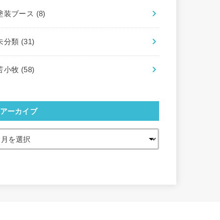
塗装ブース
(8)
未分類
(31)
苫小牧
(58)
アーカイブ