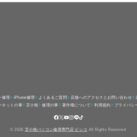
ン修理
iPhone修理
よくあるご質問
店舗へのアクセスとお問い合わせ
ーネットの事
苫小牧
修理の事
著作権について
利用規約
プライバシ
© 2026
苫小牧パソコン修理専門店 ピシコ
All Rights Reserved.