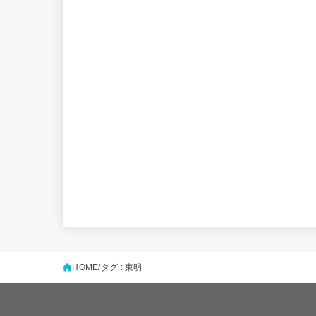
HOME
タグ : 東明