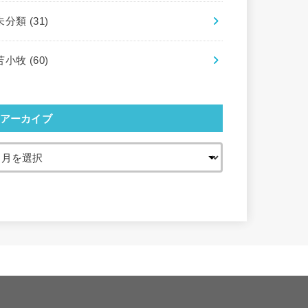
未分類
(31)
苫小牧
(60)
アーカイブ