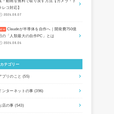
真・動画を無料で取り戻す方法【カメラ・ド
ラレコ対応】
2026.08.07
Claudeが半導体を自作へ｜開発費750億
円の「人類最大の自作PC」とは
2026.08.06
カテゴリー
アプリのこと
(55)
インターネットの事
(396)
お店の事
(543)