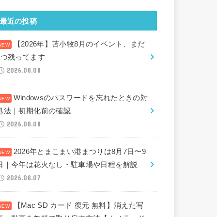
最近の投稿
【2026年】苫小牧8月のイベント、まだ
2つ残ってます
2026.08.08
Windowsのパスワードを忘れたときの対
処法｜初期化前の確認
2026.08.08
2026年とまこまい港まつりは8月7日〜9
日｜今年は花火なし・駐車場や日程を解説
2026.08.07
【Mac SD カード 復元 無料】消えた写