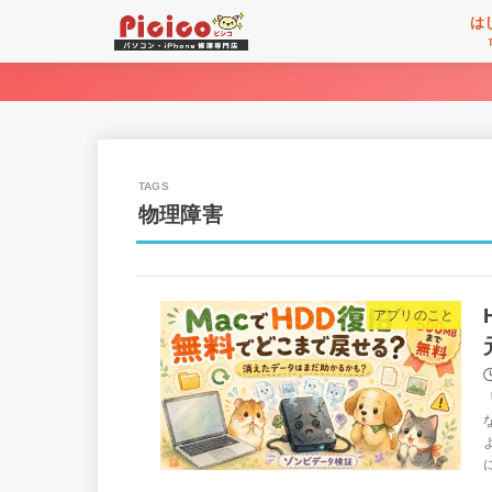
は
物理障害
アプリのこと