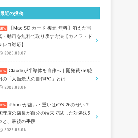
最近の投稿
【Mac SD カード 復元 無料】消えた写
真・動画を無料で取り戻す方法【カメラ・ド
ラレコ対応】
2026.08.07
Claudeが半導体を自作へ｜開発費750億
円の「人類最大の自作PC」とは
2026.08.06
iPhoneが熱い・重いはiOS 26のせい？
修理店の店長が自分の端末で試した対処法5
つと、最後の手段
2026.08.06