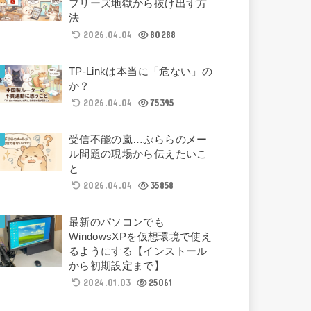
フリーズ地獄から抜け出す方
法
2026.04.04
80288
TP-Linkは本当に「危ない」の
か？
2026.04.04
75395
受信不能の嵐…ぷららのメー
ル問題の現場から伝えたいこ
と
2026.04.04
35858
最新のパソコンでも
WindowsXPを仮想環境で使え
るようにする【インストール
から初期設定まで】
2024.01.03
25061