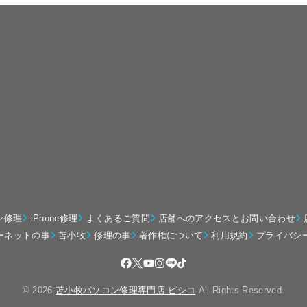
ン修理
iPhone修理
よくあるご質問
店舗へのアクセスとお問い合わせ
ーネットの事
苫小牧
修理の事
著作権について
利用規約
プライバシ
© 2026
苫小牧パソコン修理専門店 ピシコ
All Rights Reserved.