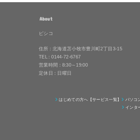
About
ピシコ
住所 : 北海道苫小牧市豊川町2丁目3-15
TEL : 0144-72-6767
営業時間 : 8:30～19:00
定休日 : 日曜日
はじめての方へ【サービス一覧】
パソコ
インタ