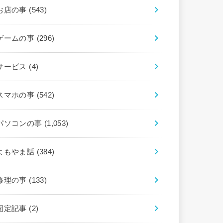
お店の事
(543)
ゲームの事
(296)
サービス
(4)
スマホの事
(542)
パソコンの事
(1,053)
よもやま話
(384)
修理の事
(133)
固定記事
(2)