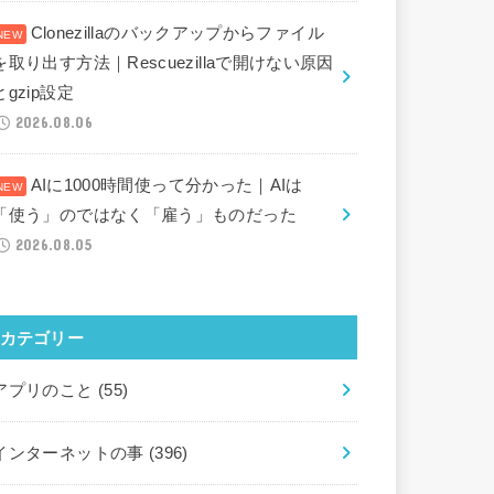
Clonezillaのバックアップからファイル
を取り出す方法｜Rescuezillaで開けない原因
とgzip設定
2026.08.06
AIに1000時間使って分かった｜AIは
「使う」のではなく「雇う」ものだった
2026.08.05
カテゴリー
アプリのこと
(55)
インターネットの事
(396)