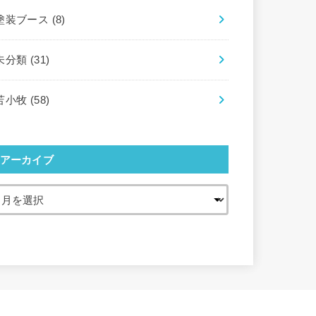
塗装ブース
(8)
未分類
(31)
苫小牧
(58)
アーカイブ