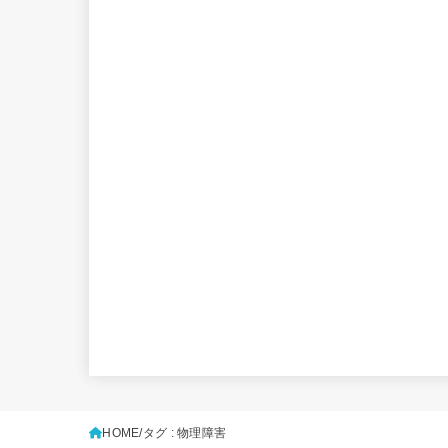
HOME
タグ : 物理障害