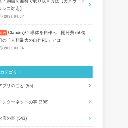
真・動画を無料で取り戻す方法【カメラ・ド
ラレコ対応】
2026.08.07
Claudeが半導体を自作へ｜開発費750億
円の「人類最大の自作PC」とは
2026.08.06
カテゴリー
アプリのこと
(55)
インターネットの事
(396)
お店の事
(543)