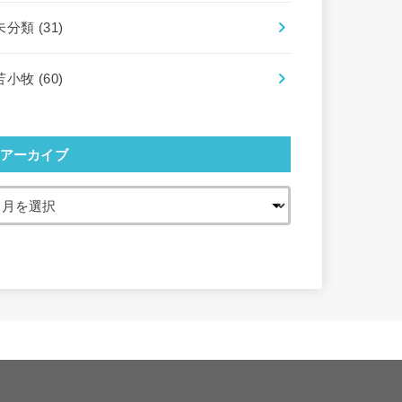
未分類
(31)
苫小牧
(60)
アーカイブ