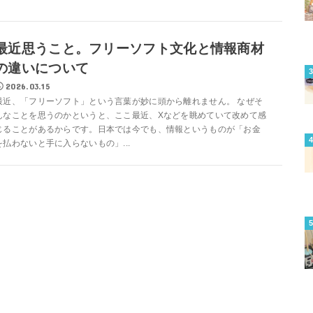
最近思うこと。フリーソフト文化と情報商材
の違いについて
2026.03.15
最近、「フリーソフト」という言葉が妙に頭から離れません。 なぜそ
んなことを思うのかというと、ここ最近、Xなどを眺めていて改めて感
じることがあるからです。日本では今でも、情報というものが「お金
を払わないと手に入らないもの」...