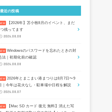
最近の投稿
【2026年】苫小牧8月のイベント、まだ
2つ残ってます
2026.08.08
Windowsのパスワードを忘れたときの対
処法｜初期化前の確認
2026.08.08
2026年とまこまい港まつりは8月7日〜9
日｜今年は花火なし・駐車場や日程を解説
2026.08.07
【Mac SD カード 復元 無料】消えた写