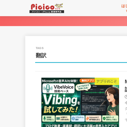
は
翻訳
アプリのこと