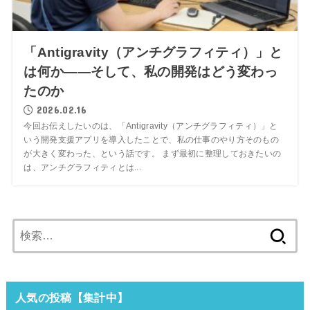
「Antigravity（アンチグラフィティ）」と
は何か――そして、私の開発はどう変わっ
たのか
2026.02.16
今回お伝えしたいのは、「Antigravity（アンチグラフィティ）」と
いう開発支援アプリを導入したことで、私の仕事のやり方そのもの
が大きく変わった、という話です。 まず最初に整理しておきたいの
は、アンチグラフィティとは...
検
索:
人気の投稿【集計中】