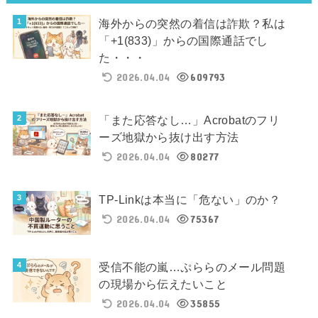
海外からの突然の着信は詐欺？私は
「+1(833)」からの国際通話でし
た・・・
2026.04.04
609793
「また応答なし…」Acrobatのフリ
ーズ地獄から抜け出す方法
2026.04.04
80277
TP-Linkは本当に「危ない」のか？
2026.04.04
75367
受信不能の嵐…ぷららのメール問題
の現場から伝えたいこと
2026.04.04
35855