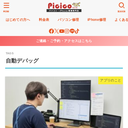
MENU
SEARCH
はじめての方へ
料金表
パソコン修理
iPhone修理
よくあ
ご連絡・ご予約・アクセスはこちら
自動デバッグ
アプリのこと