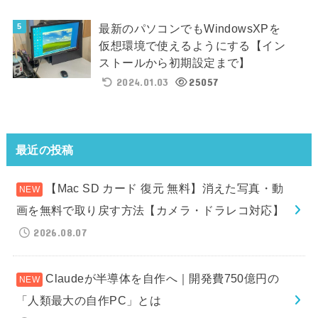
最新のパソコンでもWindowsXPを
仮想環境で使えるようにする【イン
ストールから初期設定まで】
2024.01.03
25057
最近の投稿
【Mac SD カード 復元 無料】消えた写真・動
画を無料で取り戻す方法【カメラ・ドラレコ対応】
2026.08.07
Claudeが半導体を自作へ｜開発費750億円の
「人類最大の自作PC」とは