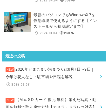
2026.04.04
35890
最新のパソコンでもWindowsXPを
仮想環境で使えるようにする【イン
ストールから初期設定まで】
2024.01.03
25076
最近の投稿
2026年とまこまい港まつりは8月7日〜9日｜
今年は花火なし・駐車場や日程を解説
2026.08.07
【Mac SD カード 復元 無料】消えた写真・動
画を無料で取り戻す方法【カメラ・ドラレコ対応】