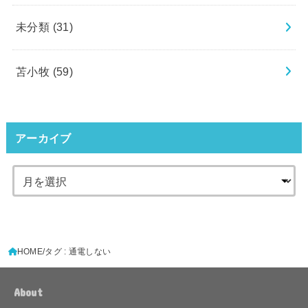
未分類
(31)
苫小牧
(59)
アーカイブ
HOME
タグ : 通電しない
About