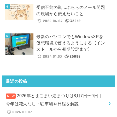
受信不能の嵐…ぷららのメール問題
の現場から伝えたいこと
2026.04.04
35912
最新のパソコンでもWindowsXPを
仮想環境で使えるようにする【イン
ストールから初期設定まで】
2024.01.03
25086
最近の投稿
2026年とまこまい港まつりは8月7日〜9日｜
今年は花火なし・駐車場や日程を解説
2026.08.07