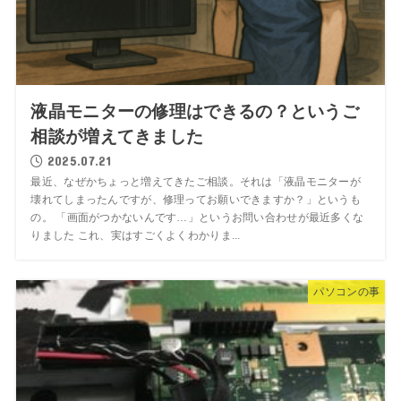
液晶モニターの修理はできるの？というご
相談が増えてきました
2025.07.21
最近、なぜかちょっと増えてきたご相談。それは「液晶モニターが
壊れてしまったんですが、修理ってお願いできますか？」というも
の。 「画面がつかないんです…」というお問い合わせが最近多くな
りました これ、実はすごくよくわかりま...
パソコンの事