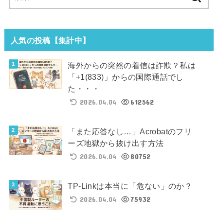
索:
人気の投稿【集計中】
海外からの突然の着信は詐欺？私は
「+1(833)」からの国際通話でし
た・・・
2026.04.04
612562
「また応答なし…」Acrobatのフリ
ーズ地獄から抜け出す方法
2026.04.04
80752
TP-Linkは本当に「危ない」のか？
2026.04.04
75932