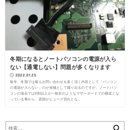
冬期になるとノートパソコンの電源が入ら
ない【通電しない】問題が多くなります
2022.01.25
毎年、冬期では最もお問い合わせを多く頂く内容として「パソコン
の電源が入らない」のが候補として躍り出るのですが、ノートパソ
コンの場合では9割以上が一枚岩のようなマザーボードでの構成とな
っている事から、原因がヒューズ切れとな...
検