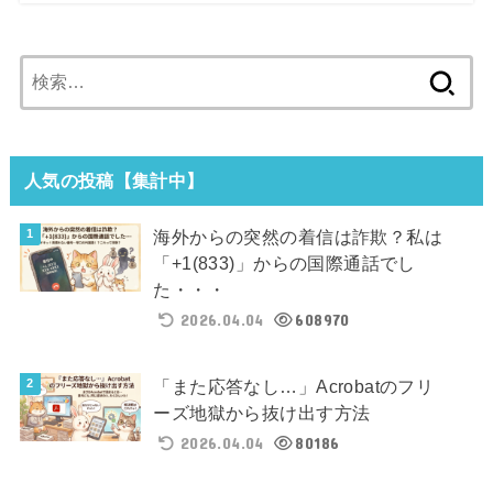
検
索:
人気の投稿【集計中】
海外からの突然の着信は詐欺？私は
「+1(833)」からの国際通話でし
た・・・
2026.04.04
608970
「また応答なし…」Acrobatのフリ
ーズ地獄から抜け出す方法
2026.04.04
80186