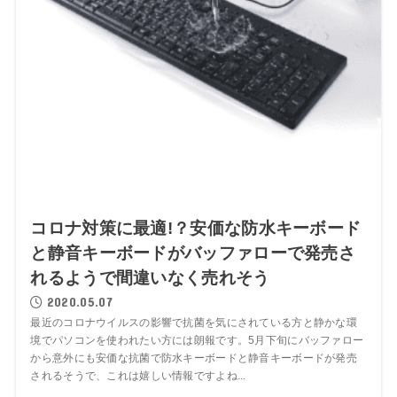
コロナ対策に最適!？安価な防水キーボード
と静音キーボードがバッファローで発売さ
れるようで間違いなく売れそう
2020.05.07
最近のコロナウイルスの影響で抗菌を気にされている方と静かな環
境でパソコンを使われたい方には朗報です。5月下旬にバッファロー
から意外にも安価な抗菌で防水キーボードと静音キーボードが発売
されるそうで、これは嬉しい情報ですよね...