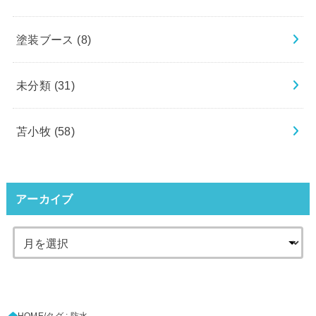
塗装ブース
(8)
未分類
(31)
苫小牧
(58)
アーカイブ
HOME
タグ : 防水