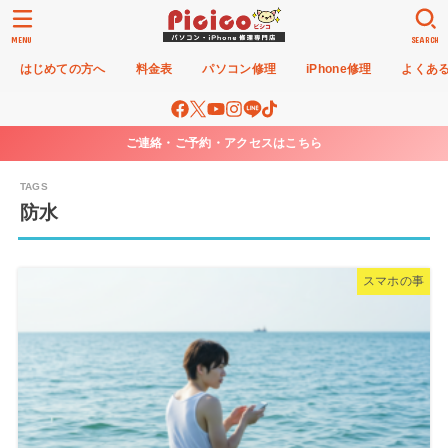
MENU
SEARCH
はじめての方へ
料金表
パソコン修理
iPhone修理
よくあ
ご連絡・ご予約・アクセスはこちら
防水
スマホの事