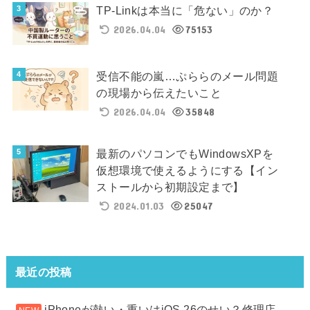
TP-Linkは本当に「危ない」のか？
2026.04.04
75153
受信不能の嵐…ぷららのメール問題
の現場から伝えたいこと
2026.04.04
35848
最新のパソコンでもWindowsXPを
仮想環境で使えるようにする【イン
ストールから初期設定まで】
2024.01.03
25047
最近の投稿
iPhoneが熱い・重いはiOS 26のせい？修理店