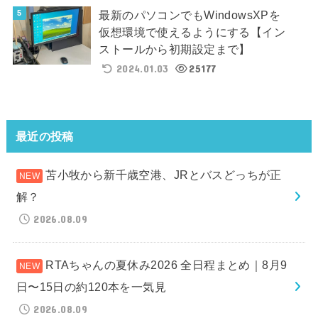
最新のパソコンでもWindowsXPを
仮想環境で使えるようにする【イン
ストールから初期設定まで】
2024.01.03
25177
最近の投稿
苫小牧から新千歳空港、JRとバスどっちが正
解？
2026.08.09
RTAちゃんの夏休み2026 全日程まとめ｜8月9
日〜15日の約120本を一気見
2026.08.09