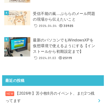
受信不能の嵐…ぷららのメール問題
の現場から伝えたいこと
2026.04.04
35925
最新のパソコンでもWindowsXPを
仮想環境で使えるようにする【イン
ストールから初期設定まで】
2024.01.03
25119
最近の投稿
【2026年】苫小牧8月のイベント、まだ2つ残
ってます