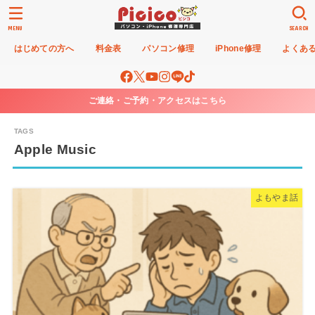
MENU
SEARCH
はじめての方へ
料金表
パソコン修理
iPhone修理
よくあ
ご連絡・ご予約・アクセスはこちら
Apple Music
よもやま話