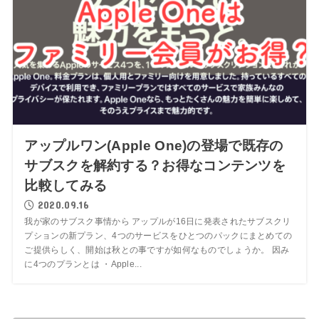
アップルワン(Apple One)の登場で既存の
サブスクを解約する？お得なコンテンツを
比較してみる
2020.09.16
我が家のサブスク事情から アップルが16日に発表されたサブスクリ
プションの新プラン、4つのサービスをひとつのパックにまとめての
ご提供らしく、開始は秋との事ですが如何なものでしょうか。 因み
に4つのプランとは ・Apple...