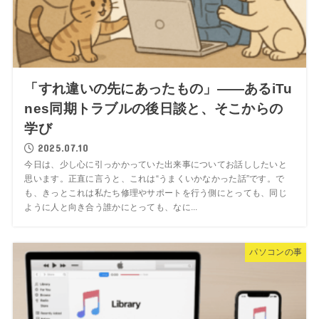
「すれ違いの先にあったもの」――あるiTu
nes同期トラブルの後日談と、そこからの
学び
2025.07.10
今日は、少し心に引っかかっていた出来事についてお話ししたいと
思います。正直に言うと、これは“うまくいかなかった話”です。で
も、きっとこれは私たち修理やサポートを行う側にとっても、同じ
ように人と向き合う誰かにとっても、なに...
パソコンの事