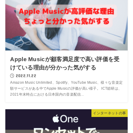
Apple Musicが顧客満足度で高い評価を受
けている理由が分かった気がする
2022.11.22
Amazon Music Unlimited、Spotify、YouTube Music、様々な音楽定
額サービスがある中でApple Musicの評価が高い様子。 ICT総研は、
2021年末時点における日本国内の音楽配信...
インターネットの事