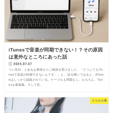
iTunesで音楽が同期できない！？その原因
は意外なところにあった話
2025.07.07
つい先日、とあるお客様からご相談を受けました。「どうしてもiTu
nesで音楽が同期できないんです…」と。 話を聞いてみると、iPhon
eはしっかり認識されている。ケーブルも問題なし。もちろん、Tun
esも最新版。そして音...
スマホの事