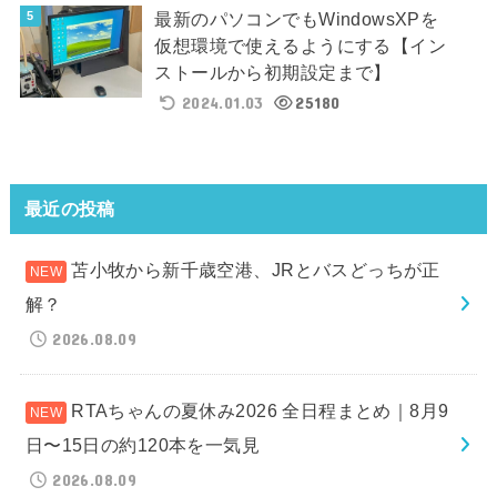
最新のパソコンでもWindowsXPを
仮想環境で使えるようにする【イン
ストールから初期設定まで】
2024.01.03
25180
最近の投稿
苫小牧から新千歳空港、JRとバスどっちが正
解？
2026.08.09
RTAちゃんの夏休み2026 全日程まとめ｜8月9
日〜15日の約120本を一気見
2026.08.09