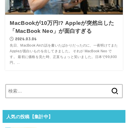
MacBookが10万円!? Appleが突然出した
「MacBook Neo」が面白すぎる
2026.03.06
先日、MacBook Airの話を書いたばかりだったのに、一夜明けてまた
Appleが面白いものを出してきました。 それが MacBook Neo で
す。 最初に価格を見た時、正直ちょっと笑いました。日本で99,800
円。...
検
索:
人気の投稿【集計中】