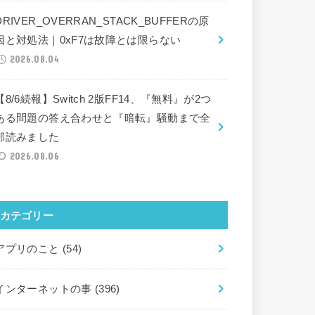
DRIVER_OVERRAN_STACK_BUFFERの原
因と対処法｜0xF7は故障とは限らない
2026.08.04
【8/6続報】Switch 2版FF14、『無料』が2つ
ある問題の答え合わせと『暗転』騒動まで全
部読みました
2026.08.06
カテゴリー
アプリのこと
(54)
インターネットの事
(396)