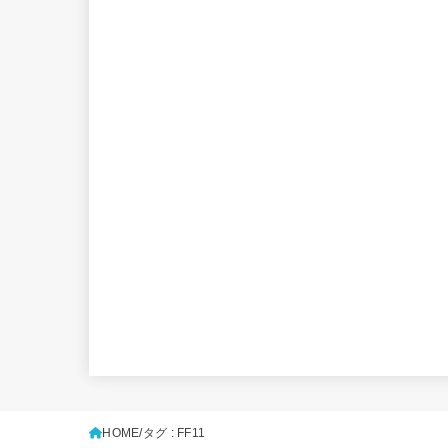
HOME
タグ : FF11