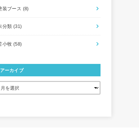
塗装ブース
(8)
未分類
(31)
苫小牧
(58)
アーカイブ