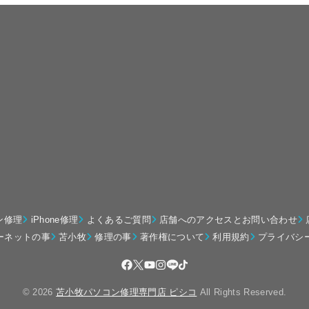
ン修理
iPhone修理
よくあるご質問
店舗へのアクセスとお問い合わせ
ーネットの事
苫小牧
修理の事
著作権について
利用規約
プライバシ
© 2026
苫小牧パソコン修理専門店 ピシコ
All Rights Reserved.