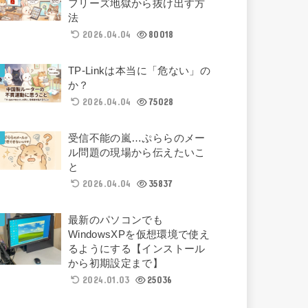
フリーズ地獄から抜け出す方
法
2026.04.04
80018
TP-Linkは本当に「危ない」の
か？
2026.04.04
75028
受信不能の嵐…ぷららのメー
ル問題の現場から伝えたいこ
と
2026.04.04
35837
最新のパソコンでも
WindowsXPを仮想環境で使え
るようにする【インストール
から初期設定まで】
2024.01.03
25036