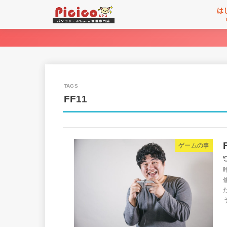
は
FF11
ゲームの事