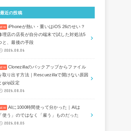
最近の投稿
iPhoneが熱い・重いはiOS 26のせい？
修理店の店長が自分の端末で試した対処法5
つと、最後の手段
2026.08.06
Clonezillaのバックアップからファイル
を取り出す方法｜Rescuezillaで開けない原因
とgzip設定
2026.08.06
AIに1000時間使って分かった｜AIは
「使う」のではなく「雇う」ものだった
2026.08.05