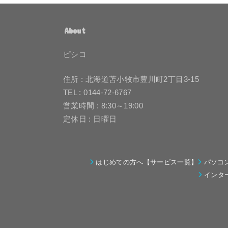
About
ピシコ
住所 : 北海道苫小牧市豊川町2丁目3-15
TEL : 0144-72-6767
営業時間 : 8:30～19:00
定休日 : 日曜日
はじめての方へ【サービス一覧】
パソコ
インタ