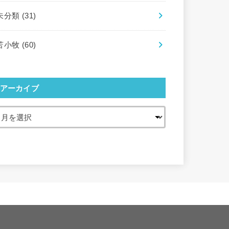
未分類
(31)
苫小牧
(60)
アーカイブ