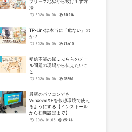
フリーズ地獄から抜け出す方
法
2026.04.04
80916
TP-Linkは本当に「危ない」の
か？
2026.04.04
76410
受信不能の嵐…ぷららのメー
ル問題の現場から伝えたいこ
と
2026.04.04
35941
最新のパソコンでも
WindowsXPを仮想環境で使え
るようにする【インストール
から初期設定まで】
2024.01.03
25146