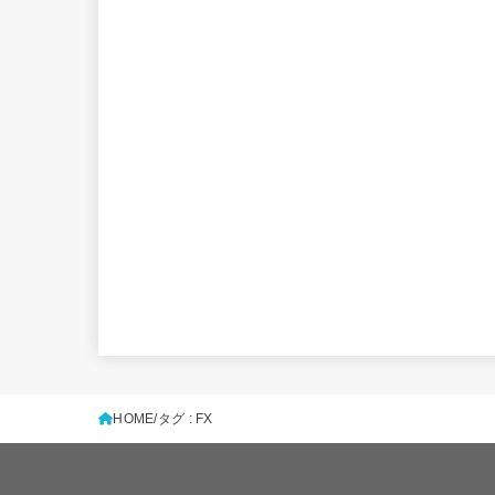
HOME
タグ : FX