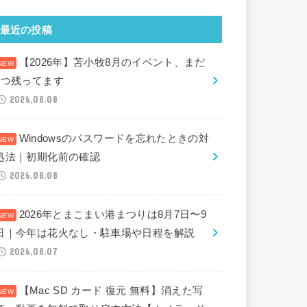
最近の投稿
【2026年】苫小牧8月のイベント、まだ
2つ残ってます
2026.08.08
Windowsのパスワードを忘れたときの対
処法｜初期化前の確認
2026.08.08
2026年とまこまい港まつりは8月7日〜9
日｜今年は花火なし・駐車場や日程を解説
2026.08.07
【Mac SD カード 復元 無料】消えた写