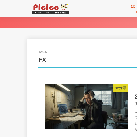
は
FX
未分類