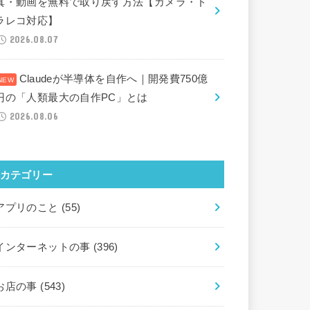
真・動画を無料で取り戻す方法【カメラ・ド
ラレコ対応】
2026.08.07
Claudeが半導体を自作へ｜開発費750億
円の「人類最大の自作PC」とは
2026.08.06
カテゴリー
アプリのこと
(55)
インターネットの事
(396)
お店の事
(543)