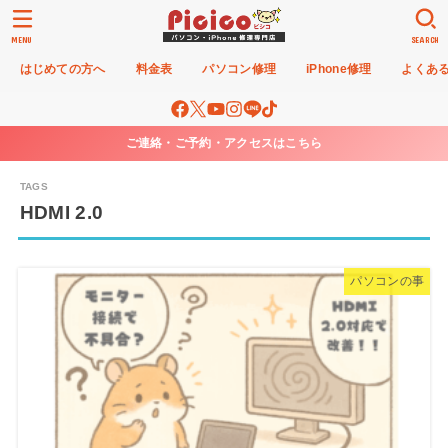
MENU
SEARCH
はじめての方へ
料金表
パソコン修理
iPhone修理
よくあ
ご連絡・ご予約・アクセスはこちら
HDMI 2.0
パソコンの事