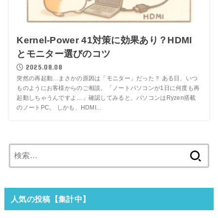
Kernel-Power 41対策に効果あり？HDMI
とモニター選びのコツ
2025.08.08
突然の再起動…まさかの原因は「モニター」だった？ ある日、いつ
ものようにお客様からのご相談。「ノートパソコンが1日に何度も再
起動しちゃうんですよ…」確認してみると、パソコンはRyzen搭載
のノートPC。 しかも、HDMI...
検
索:
人気の投稿【集計中】