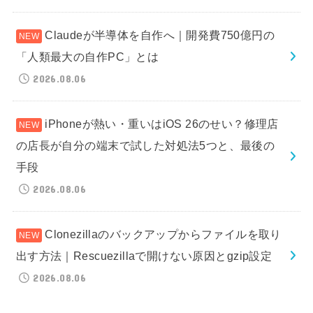
Claudeが半導体を自作へ｜開発費750億円の
「人類最大の自作PC」とは
2026.08.06
iPhoneが熱い・重いはiOS 26のせい？修理店
の店長が自分の端末で試した対処法5つと、最後の
手段
2026.08.06
Clonezillaのバックアップからファイルを取り
出す方法｜Rescuezillaで開けない原因とgzip設定
2026.08.06