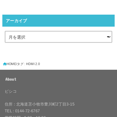
アーカイブ
HOME
タグ : HDMI 2.0
About
ピシコ
住所 : 北海道苫小牧市豊川町2丁目3-15
TEL : 0144-72-6767