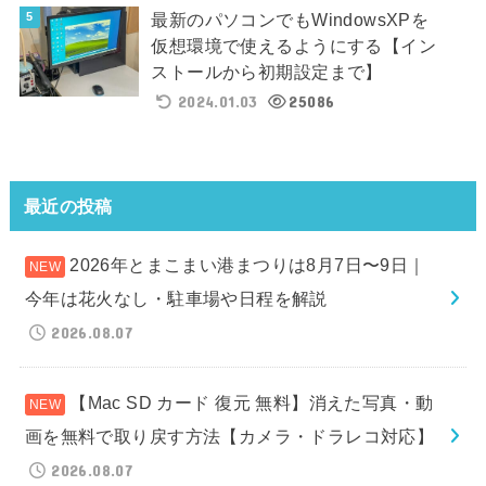
最新のパソコンでもWindowsXPを
仮想環境で使えるようにする【イン
ストールから初期設定まで】
2024.01.03
25086
最近の投稿
2026年とまこまい港まつりは8月7日〜9日｜
今年は花火なし・駐車場や日程を解説
2026.08.07
【Mac SD カード 復元 無料】消えた写真・動
画を無料で取り戻す方法【カメラ・ドラレコ対応】
2026.08.07