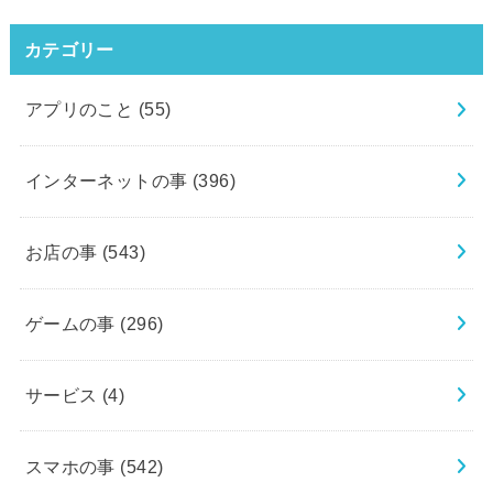
カテゴリー
アプリのこと
(55)
インターネットの事
(396)
お店の事
(543)
ゲームの事
(296)
サービス
(4)
スマホの事
(542)