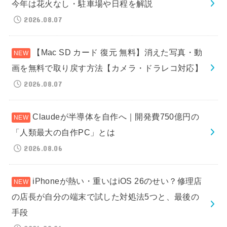
今年は花火なし・駐車場や日程を解説
2026.08.07
【Mac SD カード 復元 無料】消えた写真・動
画を無料で取り戻す方法【カメラ・ドラレコ対応】
2026.08.07
Claudeが半導体を自作へ｜開発費750億円の
「人類最大の自作PC」とは
2026.08.06
iPhoneが熱い・重いはiOS 26のせい？修理店
の店長が自分の端末で試した対処法5つと、最後の
手段