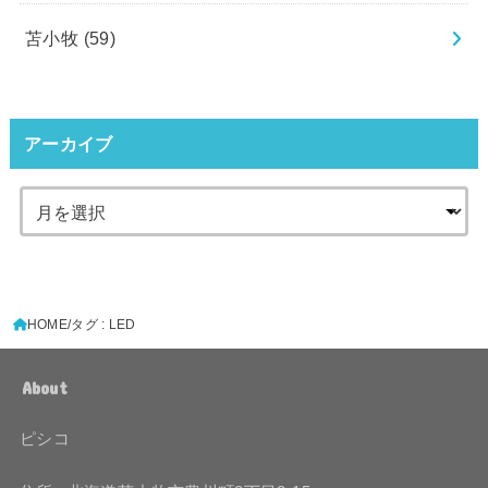
苫小牧
(59)
アーカイブ
HOME
タグ : LED
About
ピシコ