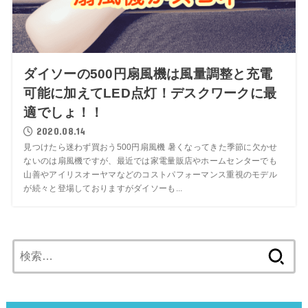
ダイソーの500円扇風機は風量調整と充電
可能に加えてLED点灯！デスクワークに最
適でしょ！！
2020.08.14
見つけたら迷わず買おう500円扇風機 暑くなってきた季節に欠かせ
ないのは扇風機ですが、最近では家電量販店やホームセンターでも
山善やアイリスオーヤマなどのコストパフォーマンス重視のモデル
が続々と登場しておりますがダイソーも...
検
索: