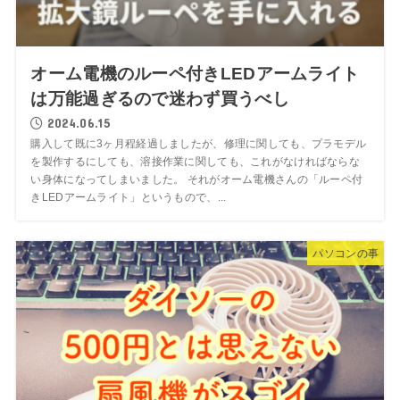
オーム電機のルーペ付きLEDアームライト
は万能過ぎるので迷わず買うべし
2024.06.15
購入して既に3ヶ月程経過しましたが、修理に関しても、プラモデル
を製作するにしても、溶接作業に関しても、これがなければならな
い身体になってしまいました。 それがオーム電機さんの「ルーペ付
きLEDアームライト」というもので、...
パソコンの事