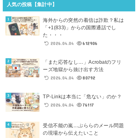
人気の投稿【集計中】
海外からの突然の着信は詐欺？私は
「+1(833)」からの国際通話でし
た・・・
2026.04.04
612906
「また応答なし…」Acrobatのフリ
ーズ地獄から抜け出す方法
2026.04.04
80792
TP-Linkは本当に「危ない」のか？
2026.04.04
76117
受信不能の嵐…ぷららのメール問題
の現場から伝えたいこと