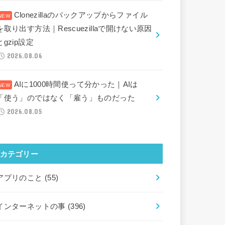
Clonezillaのバックアップからファイル
を取り出す方法｜Rescuezillaで開けない原因
とgzip設定
2026.08.06
AIに1000時間使って分かった｜AIは
「使う」のではなく「雇う」ものだった
2026.08.05
カテゴリー
アプリのこと
(55)
インターネットの事
(396)