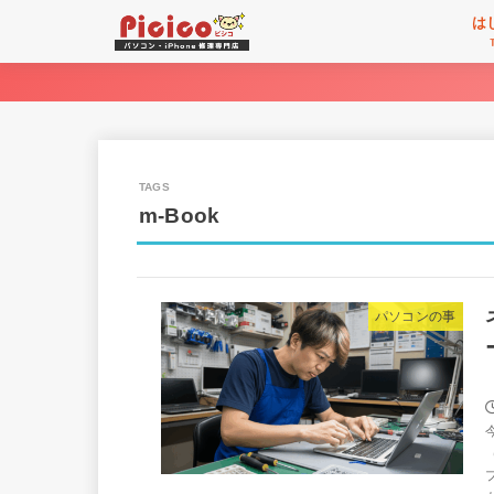
は
m-Book
パソコンの事