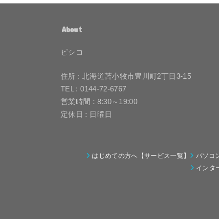
About
ピシコ
住所 : 北海道苫小牧市豊川町2丁目3-15
TEL : 0144-72-6767
営業時間 : 8:30～19:00
定休日 : 日曜日
はじめての方へ【サービス一覧】
パソコ
インタ