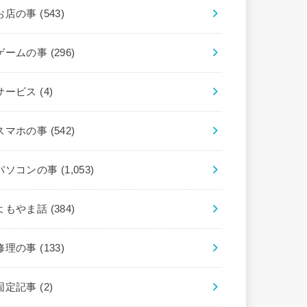
お店の事
(543)
ゲームの事
(296)
サービス
(4)
スマホの事
(542)
パソコンの事
(1,053)
よもやま話
(384)
修理の事
(133)
固定記事
(2)