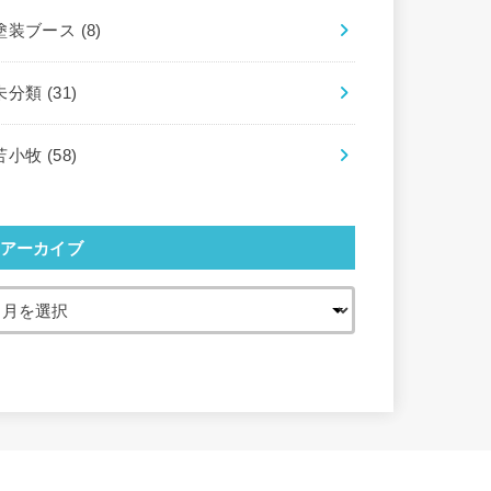
塗装ブース
(8)
未分類
(31)
苫小牧
(58)
アーカイブ