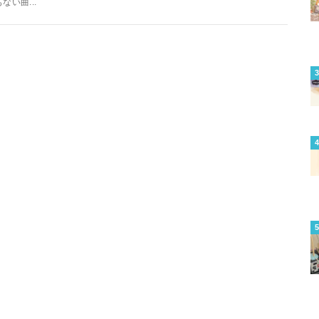
もない曲...