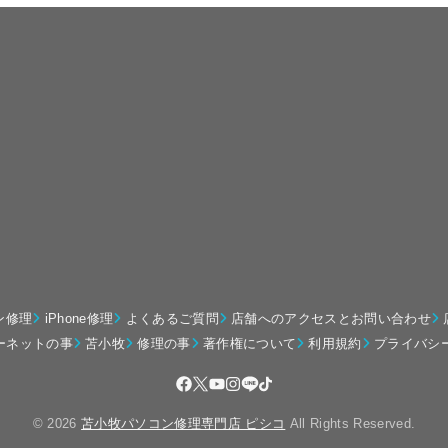
ン修理
iPhone修理
よくあるご質問
店舗へのアクセスとお問い合わせ
ーネットの事
苫小牧
修理の事
著作権について
利用規約
プライバシ
© 2026
苫小牧パソコン修理専門店 ピシコ
All Rights Reserved.