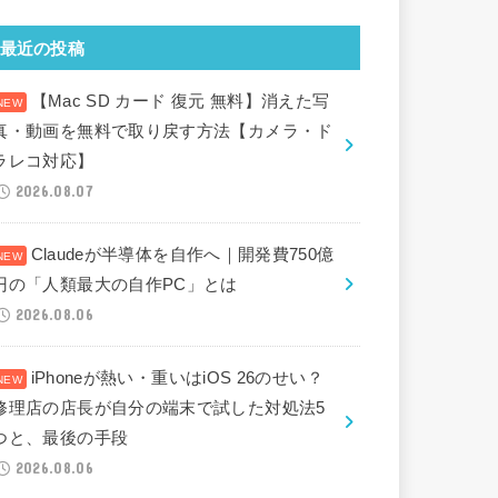
最近の投稿
【Mac SD カード 復元 無料】消えた写
真・動画を無料で取り戻す方法【カメラ・ド
ラレコ対応】
2026.08.07
Claudeが半導体を自作へ｜開発費750億
円の「人類最大の自作PC」とは
2026.08.06
iPhoneが熱い・重いはiOS 26のせい？
修理店の店長が自分の端末で試した対処法5
つと、最後の手段
2026.08.06