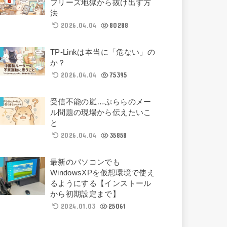
フリーズ地獄から抜け出す方
法
2026.04.04
80288
TP-Linkは本当に「危ない」の
か？
2026.04.04
75395
受信不能の嵐…ぷららのメー
ル問題の現場から伝えたいこ
と
2026.04.04
35858
最新のパソコンでも
WindowsXPを仮想環境で使え
るようにする【インストール
から初期設定まで】
2024.01.03
25061